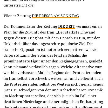
unterstreicht die
Wiener Zeitung
DIE PRESSE AM SONNTAG
.
Der Kommentator der Zeitung
DIE ZEIT
vermisst einen
Plan für die Zukunft des Iran: „Der stärkste Einwand
gegen diesen Krieg hat mit dem Danach zu tun, mit der
Unklarheit über das angestrebte politische Ziel. Die
iranische Opposition ist notorisch zerstritten; wie viel
Unterstützung der Sohn des letzten Schahs, die
prominenteste Figur unter den Regimegegnern, genießt,
kann niemand verlässlich sagen. Welche Alternative zum
weithin verhassten Mullah-Regime den Protestierenden
im Iran selbst vorschwebt, wissen wir und vielleicht auch
die Protestierenden selbst bei Weitem nicht genau genug.
Ganz zu schweigen von der undurchschaubaren Dynamik
im Machtapparat selbst, der sich ja auch im Fall einer
deutlichen Niederlage und einer möglichen Enthauptung
des Spitzenpersonals nicht einfach in Luft auflösen wird.