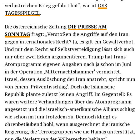
verlustreichen Krieg geführt hat“, warnt
DER
TAGESSPIEGEL
.
Die österreichische Zeitung
DIE PRESSE AM
SONNTAG
fragt: „Verstoßen die Angriffe auf den Iran
gegen internationales Recht? Ja, es gilt ein Gewaltverbot.
Und mit dem Recht auf Selbstverteidigung lässt sich auch
nur über zwei Ecken argumentieren. Trump hat Irans
Atomprogramm eigenen Angaben nach ja schon im Juni
in der Operation ‚Mitternachtshammer‘ vernichtet.
Israel, dessen Auslöschung der Iran anstrebt, spricht nun
von einem ‚Präventivschlag‘. Doch die Islamische
Republik plante zuletzt keinen Angriff. Im Gegenteil: Es
waren weitere Verhandlungen über das Atomprogramm
angesetzt und die israelisch-amerikanische Allianz schlug
wie schon im Juni trotzdem zu. Dennoch klingt es
ohrenbetäubend hohl, wenn ausgerechnet die iranische
Regierung, die Terrorgruppen wie die Hamas unterstützt,
nun die Verletzung des Völkerrechts beklagt“,