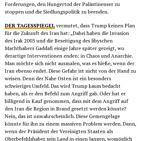
Forderungen, den Hungertod der Palästinenser zu
stoppen und die Siedlungspolitik zu beenden.
DER TAGESSPIEGEL
vermutet, dass Trump keinen Plan
für die Zukunft des Iran hat: „Dabei haben die Invasion
des Irak 2003 und die Beseitigung des libyschen
Machthabers Gaddafi einige Jahre später gezeigt, wo
derartige Interventionen enden: in Chaos und Anarchie.
Man möchte sich nicht ausmalen, was es hieße, wenn der
Iran ebenso endet. Diese Gefahr ist nicht von der Hand zu
weisen. Denn der Nahe Osten ist ein besonders
schwieriges Umfeld. Das wird Trump kaum bedacht
haben, als er den Befehl zum Angriff gab. Oder hat er
billigend in Kauf genommen, dass mit dem Angriff auf
den Iran die Region in Brand gesetzt werden könnte?
Nein, das ist unwahrscheinlich. Diese Gemengelage
könnte für ihn zu einem massiven Problem werden. Dann,
wenn der Präsident der Vereinigten Staaten als
Oberbefehlshaber sein Land in einen langen, womöglich