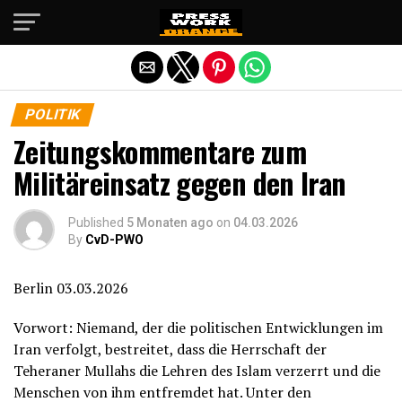
Die mobile Version verlassen
POLITIK
Zeitungskommentare zum
Militäreinsatz gegen den Iran
Published
5 Monaten ago
on
04.03.2026
By
CvD-PWO
Berlin 03.03.2026
Vorwort: Niemand, der die politischen Entwicklungen im
Iran verfolgt, bestreitet, dass die Herrschaft der
Teheraner Mullahs die Lehren des Islam verzerrt und die
Menschen von ihm entfremdet hat. Unter den