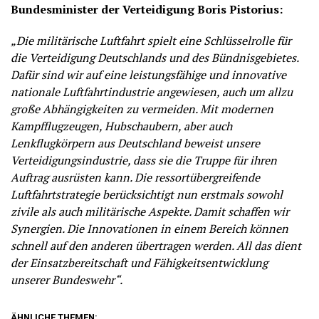
Bundesminister der Verteidigung Boris Pistorius:
„Die militärische Luftfahrt spielt eine Schlüsselrolle für
die Verteidigung Deutschlands und des Bündnisgebietes.
Dafür sind wir auf eine leistungsfähige und innovative
nationale Luftfahrtindustrie angewiesen, auch um allzu
große Abhängigkeiten zu vermeiden. Mit modernen
Kampfflugzeugen, Hubschaubern, aber auch
Lenkflugkörpern aus Deutschland beweist unsere
Verteidigungsindustrie, dass sie die Truppe für ihren
Auftrag ausrüsten kann. Die ressortübergreifende
Luftfahrtstrategie berücksichtigt nun erstmals sowohl
zivile als auch militärische Aspekte. Damit schaffen wir
Synergien. Die Innovationen in einem Bereich können
schnell auf den anderen übertragen werden. All das dient
der Einsatzbereitschaft und Fähigkeitsentwicklung
unserer Bundeswehr“.
ÄHNLICHE THEMEN: