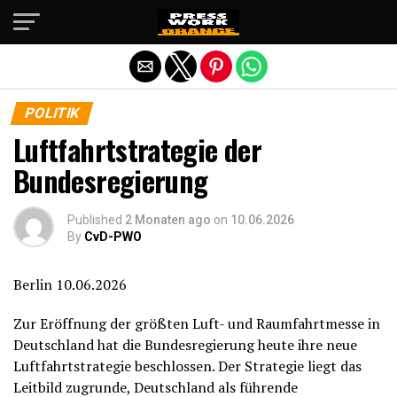
Die mobile Version verlassen
POLITIK
Luftfahrtstrategie der
Bundesregierung
Published
2 Monaten ago
on
10.06.2026
By
CvD-PWO
Berlin 10.06.2026
Zur Eröffnung der größten Luft- und Raumfahrtmesse in
Deutschland hat die Bundesregierung heute ihre neue
Luftfahrtstrategie beschlossen. Der Strategie liegt das
Leitbild zugrunde, Deutschland als führende