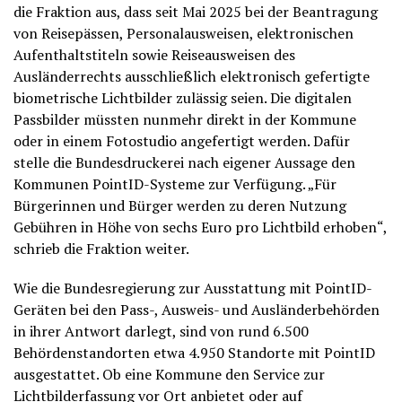
die Fraktion aus, dass seit Mai 2025 bei der Beantragung
von Reisepässen, Personalausweisen, elektronischen
Aufenthaltstiteln sowie Reiseausweisen des
Ausländerrechts ausschließlich elektronisch gefertigte
biometrische Lichtbilder zulässig seien. Die digitalen
Passbilder müssten nunmehr direkt in der Kommune
oder in einem Fotostudio angefertigt werden. Dafür
stelle die Bundesdruckerei nach eigener Aussage den
Kommunen PointID-Systeme zur Verfügung. „Für
Bürgerinnen und Bürger werden zu deren Nutzung
Gebühren in Höhe von sechs Euro pro Lichtbild erhoben“,
schrieb die Fraktion weiter.
Wie die Bundesregierung zur Ausstattung mit PointID-
Geräten bei den Pass-, Ausweis- und Ausländerbehörden
in ihrer Antwort darlegt, sind von rund 6.500
Behördenstandorten etwa 4.950 Standorte mit PointID
ausgestattet. Ob eine Kommune den Service zur
Lichtbilderfassung vor Ort anbietet oder auf