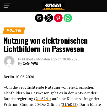
Die mobile Version verlassen
POLITIK
Nutzung von elektronischen
Lichtbildern im Passwesen
Published
2 Monaten ago
on
10.06.2026
By
CvD-PWO
Berlin 10.06.2026
–Um die verpflichtende Nutzung von elektronischen
Lichtbildern im Passwesen geht es in der Antwort der
Bundesregierung (
21/6241
) auf eine Kleine Anfrage der
Fraktion Bündnis 90/Die Grünen (
21/6042
). Darin führte