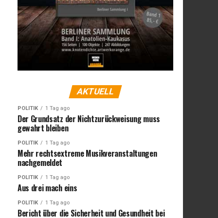
AKTUELL
POLITIK
1 Tag ago
Der Grundsatz der Nichtzurückweisung muss
gewahrt bleiben
POLITIK
1 Tag ago
Mehr rechtsextreme Musikveranstaltungen
nachgemeldet
POLITIK
1 Tag ago
Aus drei mach eins
POLITIK
1 Tag ago
Bericht über die Sicherheit und Gesundheit bei