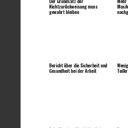
Der Grundsatz der
Mehr 
Nichtzurückweisung muss
Musik
gewahrt bleiben
nach
Bericht über die Sicherheit und
Wenig
Gesundheit bei der Arbeit
Teilk