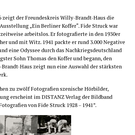
26 zeigt der Freundeskreis Willy-Brandt-Haus die
Ausstellung „Ein Berliner Koffer“. Fide Struck war
zeitweise arbeitslos. Er fotografierte in den 1930er
sicher und mit Witz. 1941 packte er rund 3.000 Negative
g und eine Odyssee durch das Nachkriegsdeutschland
üngster Sohn Thomas den Koffer und begann, den
y-Brandt-Haus zeigt nun eine Auswahl der stärksten
erk.
hen zu zwölf Fotografien szenische Hörbilder,
lung erscheint im DISTANZ Verlag der Bildband
Fotografien von Fide Struck 1928 – 1941”.