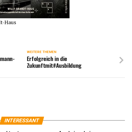
dt-Haus
WEITERE THEMEN
emann-
Erfolgreich in die
Zukunftmit#Ausbildung
INTERESSANT