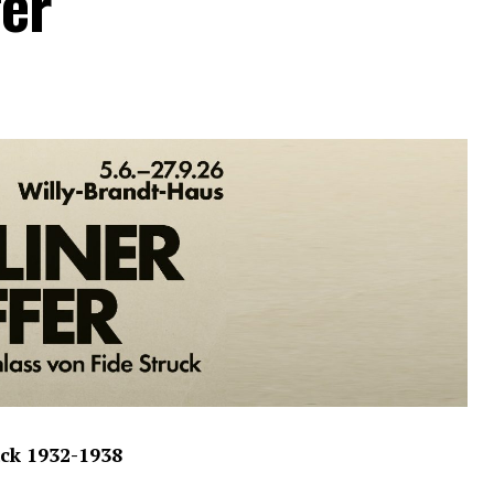
fer
uck 1932-1938