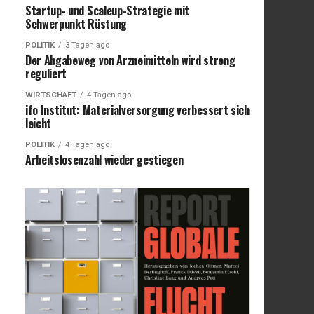
Startup- und Scaleup-Strategie mit
Schwerpunkt Rüstung
POLITIK
3 Tagen ago
Der Abgabeweg von Arzneimitteln wird streng
reguliert
WIRTSCHAFT
4 Tagen ago
ifo Institut: Materialversorgung verbessert sich
leicht
POLITIK
4 Tagen ago
Arbeitslosenzahl wieder gestiegen