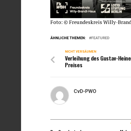
Foto: © Freundeskreis Willy-Bran
ÄHNLICHE THEMEN:
FEATURED
NICHT VERSÄUMEN
Verleihung des Gustav-Hein
Preises
CvD-PWO