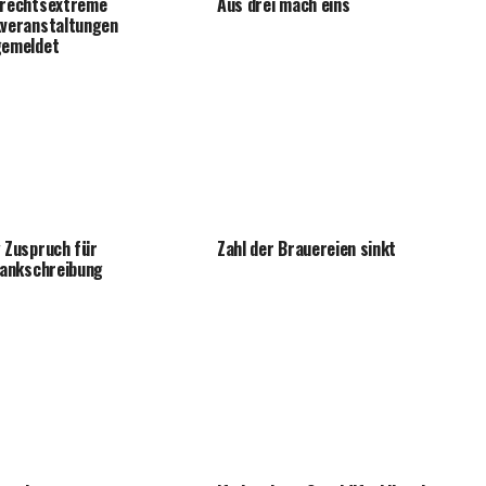
rechtsextreme
Aus drei mach eins
veranstaltungen
gemeldet
 Zuspruch für
Zahl der Brauereien sinkt
rankschreibung