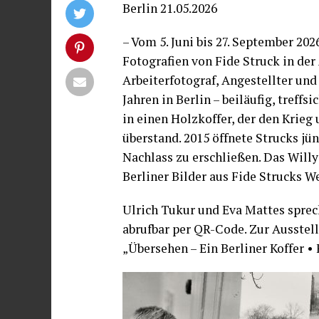
Berlin 21.05.2026
– Vom 5. Juni bis 27. September 20
Fotografien von Fide Struck in der 
Arbeiterfotograf, Angestellter und 
Jahren in Berlin – beiläufig, treff
in einen Holzkoffer, der den Krie
überstand. 2015 öffnete Strucks j
Nachlass zu erschließen. Das Will
Berliner Bilder aus Fide Strucks W
Ulrich Tukur und Eva Mattes sprec
abrufbar per QR-Code. Zur Ausstel
„Übersehen – Ein Berliner Koffer • 