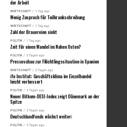
der Arbeit
WIRTSCHAFT
1 Tag ago
Wenig Zuspruch für Teilkrankschreibung
WIRTSCHAFT
1 Tag ago
Zahl der Brauereien sinkt
POLITIK
1 Tag ago
Zeit für einen Wandel im Nahen Osten?
POLITIK
3 Tagen ago
Presseschau zur Flüchtlingssituation in Spanien
WIRTSCHAFT
3 Tagen ago
ifo Institut: Geschäftsklima im Einzelhandel
leicht verbessert
POLITIK
3 Tagen ago
Neuer Bitkom-DESI-Index zeigt Dänemark an der
Spitze
POLITIK
3 Tagen ago
Deutschlandfonds wächst weiter:
POLITIK
3 Tagen ago