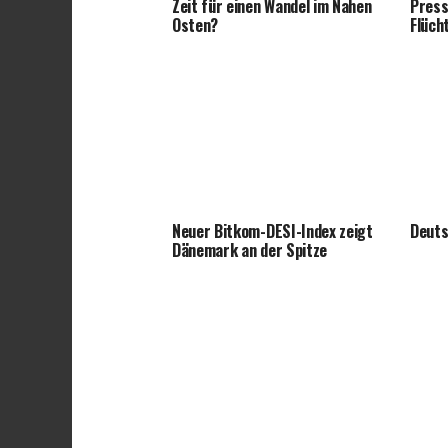
Zeit für einen Wandel im Nahen
Press
Osten?
Flüch
Neuer Bitkom-DESI-Index zeigt
Deuts
Dänemark an der Spitze