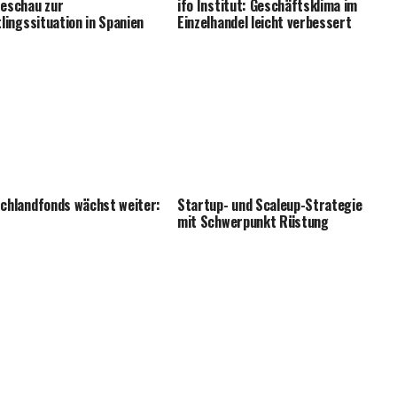
eschau zur
ifo Institut: Geschäftsklima im
tlingssituation in Spanien
Einzelhandel leicht verbessert
chlandfonds wächst weiter:
Startup- und Scaleup-Strategie
mit Schwerpunkt Rüstung