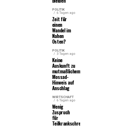
bleiben
POLITIK
6 Tagen ago
Zeit für
einen
Wandel im
Nahen
Osten?
POLITIK
3 Tagen ago
Keine
Auskunft zu
mutmaßlichem
Mossad-
Hinweis auf
Anschlag
WIRTSCHAFT
6 Tagen ago
Wenig
Zuspruch
für
Teilkrankschreibung