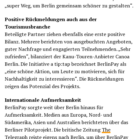
„super Weg, um Berlin gemeinsam schöner zu gestalten“.
Positive Rückmeldungen auch aus der
Tourismusbranche
Beteiligte Partner ziehen ebenfalls eine erste positive
Bilanz. Mehrere berichten von ausgebuchten Angeboten,
guter Nachfrage und engagierten Teilnehmenden. „Sehr
zufrieden“, bilanziert der Kanu-Touren-Anbieter Canoa
Berlin. Die Initiative a tip:tap bezeichnet BerlinPay als
„eine schöne Aktion, um Leute zu motivieren, sich für
Nachhaltigkeit zu interessieren“. Die Rückmeldungen
zeigen das Potenzial des Projekts.
Internationale Aufmerksamkeit
BerlinPay sorgte weit über Berlin hinaus für
Aufmerksamkeit. Medien aus Europa, Nord- und
Südamerika, Asien und Australien berichteten über das
Berliner Pilotprojekt. Die britische Zeitung
The
Telegraph
reiste eigens nach Berlin, um über BerlinPay