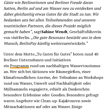
Gäste wie Berlinerinnen und Berliner Freude daran
hatten, Berlin auf und am Wasser neu zu entdecken und
dabei gleichzeitig etwas Gutes für die Stadt zu tun. Wir
bedanken uns bei allen Teilnehmenden und unseren
touristischen Partnern, die dieses Projekt möglich
gemacht haben“
, sagt
Sabine Wendt
, Geschäftsführerin
von visitBerlin.
„Die gute Resonanz bestärkt uns in dem
Wunsch, BerlinPay künftig weiterzuentwickeln.“
Unter dem Motto „Tu Gutes für Gutes“ boten rund 40
Berliner Unternehmen und Initiativen
ein
Programm
rund um nachhaltigen Wassertourismus
an. Wer sich bei Aktionen wie Bäumegießen, einer
klimafreundlichen Anreise, der Teilnahme an Workshops
rund um Wasser, Umwelt und Nachhaltigkeit oder
Müllsammeln engagierte, erhielt als Dankeschön
besondere Erlebnisse oder Goodies. Besonders gefragt
waren Angebote wie Clean-up-Kajaktouren sowie
Mitmachaktionen auf oder am Wasser. Einige