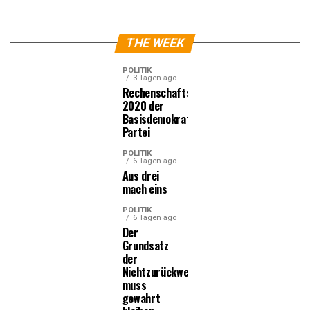
THE WEEK
POLITIK
3 Tagen ago
Rechenschaftsbericht
2020 der
Basisdemokratischen
Partei
POLITIK
6 Tagen ago
Aus drei
mach eins
POLITIK
6 Tagen ago
Der
Grundsatz
der
Nichtzurückweisung
muss
gewahrt