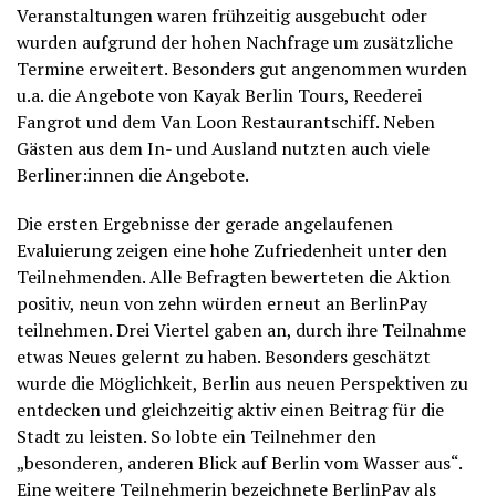
Veranstaltungen waren frühzeitig ausgebucht oder
wurden aufgrund der hohen Nachfrage um zusätzliche
Termine erweitert. Besonders gut angenommen wurden
u.a. die Angebote von Kayak Berlin Tours, Reederei
Fangrot und dem Van Loon Restaurantschiff. Neben
Gästen aus dem In- und Ausland nutzten auch viele
Berliner:innen die Angebote.
Die ersten Ergebnisse der gerade angelaufenen
Evaluierung zeigen eine hohe Zufriedenheit unter den
Teilnehmenden. Alle Befragten bewerteten die Aktion
positiv, neun von zehn würden erneut an BerlinPay
teilnehmen. Drei Viertel gaben an, durch ihre Teilnahme
etwas Neues gelernt zu haben. Besonders geschätzt
wurde die Möglichkeit, Berlin aus neuen Perspektiven zu
entdecken und gleichzeitig aktiv einen Beitrag für die
Stadt zu leisten. So lobte ein Teilnehmer den
„besonderen, anderen Blick auf Berlin vom Wasser aus“.
Eine weitere Teilnehmerin bezeichnete BerlinPay als