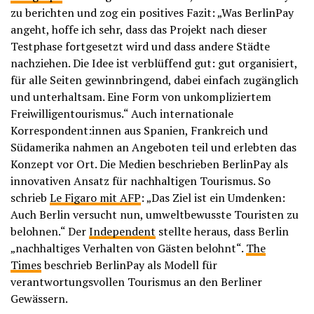
zu berichten und zog ein positives Fazit: „Was BerlinPay
angeht, hoffe ich sehr, dass das Projekt nach dieser
Testphase fortgesetzt wird und dass andere Städte
nachziehen. Die Idee ist verblüffend gut: gut organisiert,
für alle Seiten gewinnbringend, dabei einfach zugänglich
und unterhaltsam. Eine Form von unkompliziertem
Freiwilligentourismus.“ Auch internationale
Korrespondent:innen aus Spanien, Frankreich und
Südamerika nahmen an Angeboten teil und erlebten das
Konzept vor Ort. Die Medien beschrieben BerlinPay als
innovativen Ansatz für nachhaltigen Tourismus. So
schrieb
Le Figaro mit AFP
: „Das Ziel ist ein Umdenken:
Auch Berlin versucht nun, umweltbewusste Touristen zu
belohnen.“ Der
Independent
stellte heraus, dass Berlin
„nachhaltiges Verhalten von Gästen belohnt“.
The
Times
beschrieb BerlinPay als Modell für
verantwortungsvollen Tourismus an den Berliner
Gewässern.