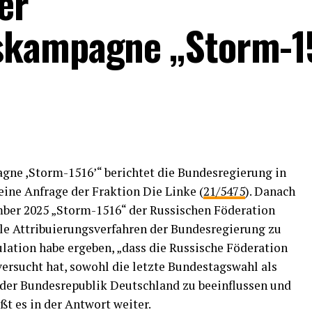
er
skampagne „Storm-1
gne ,Storm-1516’“ berichtet die Bundesregierung in
leine Anfrage der Fraktion Die Linke (
21/5475
). Danach
ber 2025 „Storm-1516“ der Russischen Föderation
ale Attribuierungsverfahren der Bundesregierung zu
ation habe ergeben, „dass die Russische Föderation
ersucht hat, sowohl die letzte Bundestagswahl als
der Bundesrepublik Deutschland zu beeinflussen und
ißt es in der Antwort weiter.