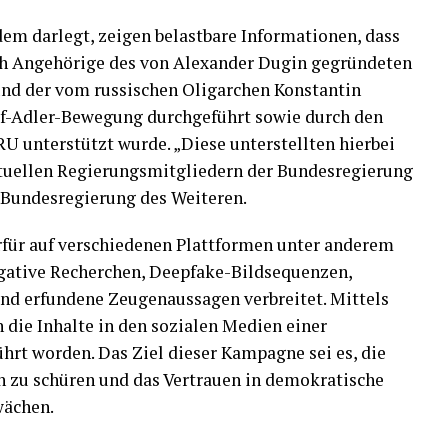
em darlegt, zeigen belastbare Informationen, dass
h Angehörige des von Alexander Dugin gegründeten
 und der vom russischen Oligarchen Konstantin
f-Adler-Bewegung durchgeführt sowie durch den
U unterstützt wurde. „Diese unterstellten hierbei
uellen Regierungsmitgliedern der Bundesregierung
e Bundesregierung des Weiteren.
rfür auf verschiedenen Plattformen unter anderem
igative Recherchen, Deepfake-Bildsequenzen,
nd erfundene Zeugenaussagen verbreitet. Mittels
 die Inhalte in den sozialen Medien einer
rt worden. Das Ziel dieser Kampagne sei es, die
en zu schüren und das Vertrauen in demokratische
wächen.