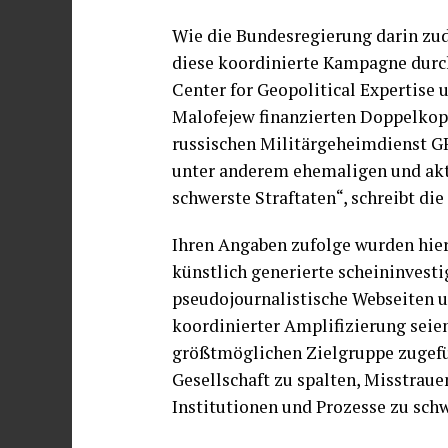
Wie die Bundesregierung darin zud
diese koordinierte Kampagne durc
Center for Geopolitical Expertise
Malofejew finanzierten Doppelkop
russischen Militärgeheimdienst GR
unter anderem ehemaligen und akt
schwerste Straftaten“, schreibt di
Ihren Angaben zufolge wurden hie
künstlich generierte scheininvest
pseudojournalistische Webseiten u
koordinierter Amplifizierung seien
größtmöglichen Zielgruppe zugefüh
Gesellschaft zu spalten, Misstrau
Institutionen und Prozesse zu sch