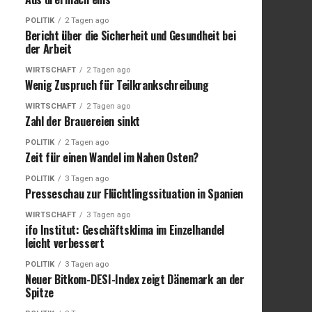
POLITIK
2 Tagen ago
Bericht über die Sicherheit und Gesundheit bei
der Arbeit
WIRTSCHAFT
2 Tagen ago
Wenig Zuspruch für Teilkrankschreibung
WIRTSCHAFT
2 Tagen ago
Zahl der Brauereien sinkt
POLITIK
2 Tagen ago
Zeit für einen Wandel im Nahen Osten?
POLITIK
3 Tagen ago
Presseschau zur Flüchtlingssituation in Spanien
WIRTSCHAFT
3 Tagen ago
ifo Institut: Geschäftsklima im Einzelhandel
leicht verbessert
POLITIK
3 Tagen ago
Neuer Bitkom-DESI-Index zeigt Dänemark an der
Spitze