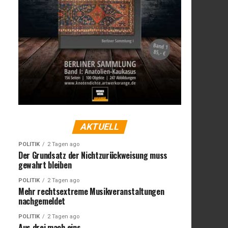
AKTUELL
POLITIK
2 Tagen ago
Der Grundsatz der Nichtzurückweisung muss
gewahrt bleiben
POLITIK
2 Tagen ago
Mehr rechtsextreme Musikveranstaltungen
nachgemeldet
POLITIK
2 Tagen ago
Aus drei mach eins