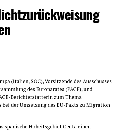
Nichtzurückweisung
en
pa (Italien, SOC), Vorsitzende des Ausschusses
ersammlung des Europarates (PACE), und
 PACE-Berichterstatterin zum Thema
es bei der Umsetzung des EU-Pakts zu Migration
das spanische Hoheitsgebiet Ceuta einen