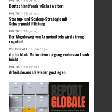
POLITIK
3 Tagen ago
Deutschlandfonds wächst weiter:
POLITIK
3 Tagen ago
Startup- und Scaleup-Strategie mit
Schwerpunkt Rüstung
POLITIK
3 Tagen ago
Der Abgabeweg von Arzneimitteln wird streng
reguliert
WIRTSCHAFT
4 Tagen ago
ifo Institut: Materialversorgung verbessert sich
leicht
POLITIK
4 Tagen ago
Arbeitslosenzahl wieder gestiegen