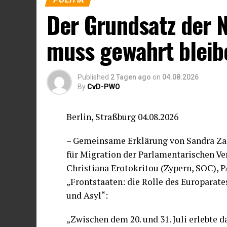
Der Grundsatz der 
muss gewahrt bleib
Published
2 Tagen ago
on
04.08.2026
By
CvD-PWO
Berlin, Straßburg 04.08.2026
– Gemeinsame Erklärung von Sandra Zam
für Migration der Parlamentarischen V
Christiana Erotokritou (Zypern, SOC),
„Frontstaaten: die Rolle des Europarat
und Asyl“:
„Zwischen dem 20. und 31. Juli erlebte 