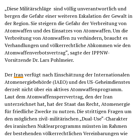
„Diese Militärschläge sind völlig unverantwortlich und
bergen die Gefahr einer weiteren Eskalation der Gewalt in
der Region. Sie steigern die Gefahr der Verbreitung von
Atomwaffen und des Einsatzes von Atomwaffen. Um die
Verbreitung von Atomwaffen zu verhindern, braucht es
Verhandlungen und völkerrechtliche Abkommen wie den
Atomwaffenverbotsvertrag“, sagte der IPPNW-
Vorsitzende Dr. Lars Pohlmeier.
Der
Iran
verfügt nach Einschätzung der Internationalen
Atomenergiebehörde (IAEO) und des US-Geheimdienstes
derzeit nicht über ein aktives Atomwaffenprogramm.
Laut dem Atomwaffensperrvertrag, den der Iran
unterzeichnet hat, hat der Staat das Recht, Atomenergie
für friedliche Zwecke zu nutzen. Die strittigen Fragen um
den möglichen zivil-militärischen „Dual-Use“-Charakter
des iranischen Nuklearprogramms müssten im Rahmen
der bestehenden völkerrechtlichen Vereinbarungen wie