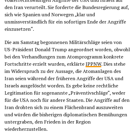
völkerrechtswidrigen Angriffe der USA und Israels auf
den Iran verurteilt. Sie forderte die Bundesregierung auf,
sich wie Spanien und Norwegen „klar und
unmissverständlich für ein sofortiges Ende der Angriffe
einzusetzen“.
Die am Samstag begonnenen Militärschläge seien von
US-Präsident Donald Trump angeordnet worden, obwohl
bei den Verhandlungen zum Atomprogramm konkrete
Fortschritte erzielt wurden, erklärte
IPPNW
. Dies stehe
im Widerspruch zu der Aussage, die Atomanlagen des
Iran seien während der früheren Angriffe der USA und
Israels ausgelöscht worden. Es gebe keine rechtliche
Legitimation für sogenannte „Präventivschläge“, weder
für die USA noch für andere Staaten. Die Angriffe auf den
Iran drohten sich zu einem Flächenbrand auszuweiten
und würden die bisherigen diplomatischen Bemühungen
untergraben, den Frieden in der Region
wiederherzustellen.