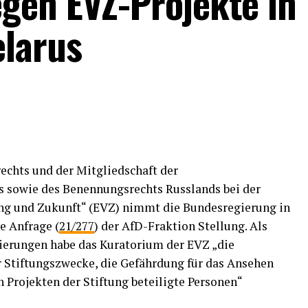
gen EVZ-Projekte in
larus
chts und der Mitgliedschaft der
s sowie des Benennungsrechts Russlands bei der
ung und Zukunft“ (EVZ) nimmt die Bundesregierung in
ne Anfrage (
21/277
) der AfD-Fraktion Stellung. Als
ierungen habe das Kuratorium der EVZ „die
 Stiftungszwecke, die Gefährdung für das Ansehen
n Projekten der Stiftung beteiligte Personen“