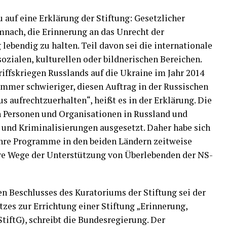
auf eine Erklärung der Stiftung: Gesetzlicher
mnach, die Erinnerung an das Unrecht der
 lebendig zu halten. Teil davon sei die internationale
zialen, kulturellen oder bildnerischen Bereichen.
iffskriegen Russlands auf die Ukraine im Jahr 2014
immer schwieriger, diesen Auftrag in der Russischen
s aufrechtzuerhalten“, heißt es in der Erklärung. Die
n Personen und Organisationen in Russland und
n und Kriminalisierungen ausgesetzt. Daher habe sich
ihre Programme in den beiden Ländern zeitweise
ere Wege der Unterstützung von Überlebenden der NS-
n Beschlusses des Kuratoriums der Stiftung sei der
tzes zur Errichtung einer Stiftung „Erinnerung,
iftG), schreibt die Bundesregierung. Der