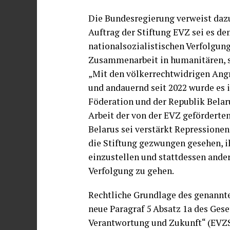
Die Bundesregierung verweist dazu 
Auftrag der Stiftung EVZ sei es de
nationalsozialistischen Verfolgung
Zusammenarbeit in humanitären, so
„Mit den völkerrechtwidrigen Angr
und andauernd seit 2022 wurde es 
Föderation und der Republik Belaru
Arbeit der von der EVZ geförderte
Belarus sei verstärkt Repressione
die Stiftung gezwungen gesehen, 
einzustellen und stattdessen and
Verfolgung zu gehen.
Rechtliche Grundlage des genannte
neue Paragraf 5 Absatz 1a des Gese
Verantwortung und Zukunft“ (EVZSt