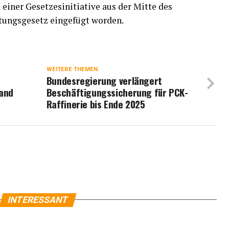
einer Gesetzesinitiative aus der Mitte des
tungsgesetz eingefügt worden.
WEITERE THEMEN
Bundesregierung verlängert
and
Beschäftigungssicherung für PCK-
Raffinerie bis Ende 2025
INTERESSANT