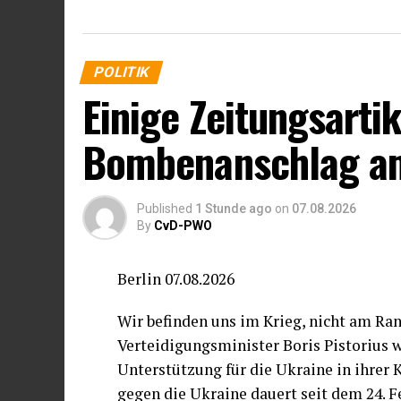
POLITIK
Einige Zeitungsarti
Bombenanschlag am
Published
1 Stunde ago
on
07.08.2026
By
CvD-PWO
Berlin 07.08.2026
Wir befinden uns im Krieg, nicht am Ran
Verteidigungsminister Boris Pistorius 
Unterstützung für die Ukraine in ihrer 
gegen die Ukraine dauert seit dem 24. 