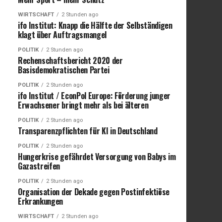
WIRTSCHAFT
2 Stunden ago
ifo Institut: Knapp die Hälfte der Selbständigen
klagt über Auftragsmangel
POLITIK
2 Stunden ago
Rechenschaftsbericht 2020 der
Basisdemokratischen Partei
POLITIK
2 Stunden ago
ifo Institut / EconPol Europe: Förderung junger
Erwachsener bringt mehr als bei älteren
POLITIK
2 Stunden ago
Transparenzpflichten für KI in Deutschland
POLITIK
2 Stunden ago
Hungerkrise gefährdet Versorgung von Babys im
Gazastreifen
POLITIK
2 Stunden ago
Organisation der Dekade gegen Postinfektiöse
Erkrankungen
WIRTSCHAFT
2 Stunden ago