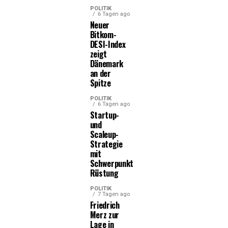
POLITIK
6 Tagen ago
Neuer
Bitkom-
DESI-Index
zeigt
Dänemark
an der
Spitze
POLITIK
6 Tagen ago
Startup-
und
Scaleup-
Strategie
mit
Schwerpunkt
Rüstung
POLITIK
7 Tagen ago
Friedrich
Merz zur
Lage in