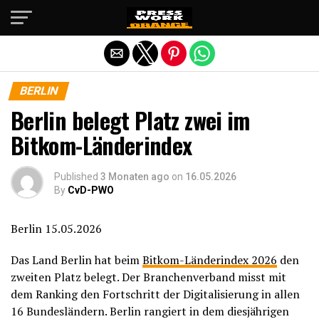
Die mobile Version verlassen
BERLIN
Berlin belegt Platz zwei im
Bitkom-Länderindex
Published
3 Monaten ago
on
16.05.2026
By
CvD-PWO
Berlin 15.05.2026
Das Land Berlin hat beim
Bitkom-Länderindex 2026
den
zweiten Platz belegt. Der Branchenverband misst mit
dem Ranking den Fortschritt der Digitalisierung in allen
16 Bundesländern. Berlin rangiert in dem diesjährigen