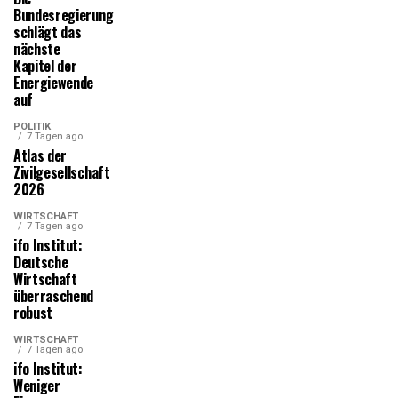
Bundesregierung
schlägt das
nächste
Kapitel der
Energiewende
auf
POLITIK
7 Tagen ago
Atlas der
Zivilgesellschaft
2026
WIRTSCHAFT
7 Tagen ago
ifo Institut:
Deutsche
Wirtschaft
überraschend
robust
WIRTSCHAFT
7 Tagen ago
ifo Institut:
Weniger