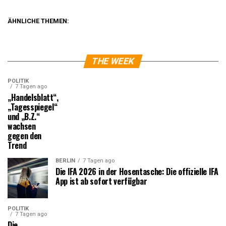
ÄHNLICHE THEMEN:
THE WEEK
POLITIK
7 Tagen ago
„Handelsblatt“,
„Tagesspiegel“
und „B.Z.“
wachsen
gegen den
Trend
BERLIN
7 Tagen ago
Die IFA 2026 in der Hosentasche: Die offizielle IFA
App ist ab sofort verfügbar
POLITIK
7 Tagen ago
Die