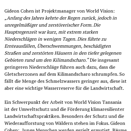
Gideon Cohen ist Projektmanager von World Vision:
„Anfang des Jahres kehrte der Regen zurück, jedoch in
unregelmäßiger und zerstörerischer Form. Die
Hauptregenzeit war kurz, mit extrem starken
Niederschlägen in wenigen Tagen. Dies führte zu
Ernteausfällen, Überschwemmungen, beschädigten
Straßen und zerstörten Häusern in den tiefer gelegenen
Gebieten rund um den Kilimandscharo.“
Die insgesamt
geringeren Niederschläge führen auch dazu, dass die
Gletscherzonen auf dem Kilimandscharo schrumpfen. So
fällt die Menge des Schmelzwassers geringer aus, diese ist
aber eine wichtige Wasserreserve für die Landwirtschaft.
Ein Schwerpunkt der Arbeit von World Vision Tansania
ist der Umweltschutz und die Förderung klimaresilienter
Landwirtschaftspraktiken. Besonders der Schutz und die
Wiederaufforstung von Wäldern stehen im Fokus. Gideon
Cohen: „Junge Menschen werden gezielt ermutigt, Bäume