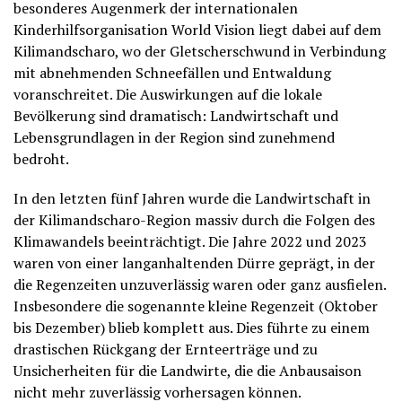
besonderes Augenmerk der internationalen
Kinderhilfsorganisation World Vision liegt dabei auf dem
Kilimandscharo, wo der Gletscherschwund in Verbindung
mit abnehmenden Schneefällen und Entwaldung
voranschreitet. Die Auswirkungen auf die lokale
Bevölkerung sind dramatisch: Landwirtschaft und
Lebensgrundlagen in der Region sind zunehmend
bedroht.
In den letzten fünf Jahren wurde die Landwirtschaft in
der Kilimandscharo-Region massiv durch die Folgen des
Klimawandels beeinträchtigt. Die Jahre 2022 und 2023
waren von einer langanhaltenden Dürre geprägt, in der
die Regenzeiten unzuverlässig waren oder ganz ausfielen.
Insbesondere die sogenannte kleine Regenzeit (Oktober
bis Dezember) blieb komplett aus. Dies führte zu einem
drastischen Rückgang der Ernteerträge und zu
Unsicherheiten für die Landwirte, die die Anbausaison
nicht mehr zuverlässig vorhersagen können.