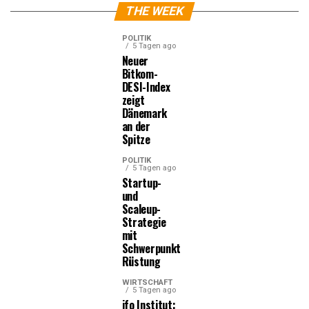
THE WEEK
POLITIK
5 Tagen ago
Neuer
Bitkom-
DESI-Index
zeigt
Dänemark
an der
Spitze
POLITIK
5 Tagen ago
Startup-
und
Scaleup-
Strategie
mit
Schwerpunkt
Rüstung
WIRTSCHAFT
5 Tagen ago
ifo Institut: