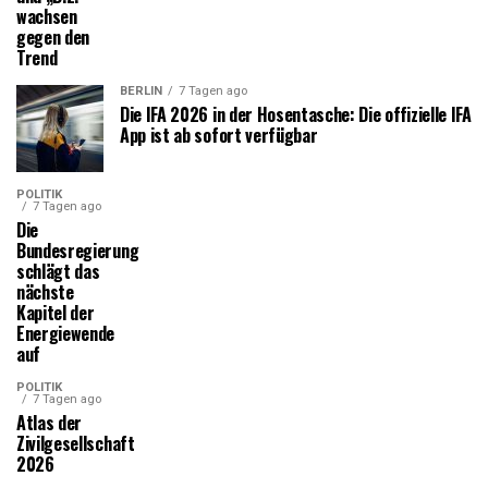
wachsen
gegen den
Trend
BERLIN
7 Tagen ago
Die IFA 2026 in der Hosentasche: Die offizielle IFA
App ist ab sofort verfügbar
POLITIK
7 Tagen ago
Die
Bundesregierung
schlägt das
nächste
Kapitel der
Energiewende
auf
POLITIK
7 Tagen ago
Atlas der
Zivilgesellschaft
2026