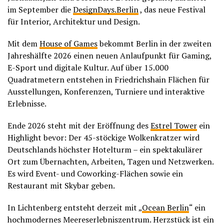
im September die
DesignDays.Berlin
, das neue Festival
für Interior, Architektur und Design.
Mit dem
House of Games
bekommt Berlin in der zweiten
Jahreshälfte 2026 einen neuen Anlaufpunkt für Gaming,
E-Sport und digitale Kultur. Auf über 15.000
Quadratmetern entstehen in Friedrichshain Flächen für
Ausstellungen, Konferenzen, Turniere und interaktive
Erlebnisse.
Ende 2026 steht mit der Eröffnung des
Estrel Tower
ein
Highlight bevor: Der 45-stöckige Wolkenkratzer wird
Deutschlands höchster Hotelturm – ein spektakulärer
Ort zum Übernachten, Arbeiten, Tagen und Netzwerken.
Es wird Event- und Coworking-Flächen sowie ein
Restaurant mit Skybar geben.
In Lichtenberg entsteht derzeit mit „
Ocean Berlin
“ ein
hochmodernes Meereserlebniszentrum. Herzstück ist ein