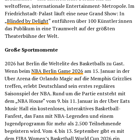
weltoffene, internationale Entertainment-Metropole. Im
Friedrichstadt-Palast läuft eine neue Grand Show: In
„
Blinded by Delight
“ entführen über 100 Künstler:innen
das Publikum in eine Traumwelt auf der größten
Theaterbühne der Welt.
Große Sportmomente
2026 hat Berlin die Weltelite des Basketballs zu Gast.
Wenn beim
NBA Berlin Game 2026
am 15. Januar in der
Uber Arena die Orlando Magic auf die Memphis Grizzlies
treffen, erlebt Deutschland sein erstes reguläres
Saisonspiel der NBA. Rund um die Partie entsteht mit
dem „NBA House“ vom 9. bis 11. Januar in der Uber Eats
Music Hall ein kostenloses, interaktives Basketball-
Fanfest, das Fans mit NBA-Legenden und einem
Jugendprogramm für mehr als 2.500 Teilnehmende
begeistern wird. Vom 4. bis 13. September gibt es mit
dem
FIBA Women’s Basketball World Cup 2026
ein