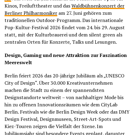
Kinos, Freilufttheater und das
Waldbühnenkonzert der
Berliner Philharmoniker
am 27. Juni gehören zum
traditionellen Outdoor-Programm. Das internationale
Pop-Kultur-Festival 2026 findet vom 24. bis 29. August
statt, mit der Kulturbrauerei und dem silent green als
zentralen Orten für Konzerte, Talks und Lesungen.
Design, Gaming und neue Attraktion zur Faszination
Meereswelt
Berlin feiert 2026 das 20-jährige Jubiläum als „UNESCO
City of Design“. Über 30.000 Kreativunternehmen
machen die Stadt zu einem der spannendsten
Designstandorte weltweit – von nachhaltiger Mode bis
hin zu offenen Innovationsräumen wie dem CityLab
Berlin. Festivals wie die Berlin Design Week oder das DMY
Design Festival, Designmuseen, Street-Art-Spots und
Kiez-Touren zeigen die Vielfalt der Szene. Im
Jubiläumsjahr sind besondere Events geplant, darunter