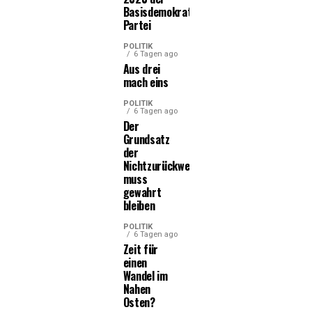
Basisdemokratischen
Partei
POLITIK
6 Tagen ago
Aus drei
mach eins
POLITIK
6 Tagen ago
Der
Grundsatz
der
Nichtzurückweisung
muss
gewahrt
bleiben
POLITIK
6 Tagen ago
Zeit für
einen
Wandel im
Nahen
Osten?