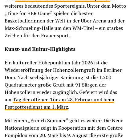
weiteres bedeutendes Sportereignis. Unter dem Motto
„Time for HER Game“ spielen die besten
Basketballerinnen der Welt in der Uber Arena und der
Max-Schmeling-Halle um den WM-Titel – ein starkes
Zeichen für den Frauensport.
Kunst- und Kultur-Highlights
Ein kultureller Höhepunkt im Jahr 2026 ist die
Wiedereröffnung der Hohenzollerngruft im Berliner
Dom. Nach sechsjähriger Sanierung ist die 1.500
Quadratmeter große Gruft mit 91 Särgen der
Hohenzollern wieder zugänglich. Gefeiert wird das
am
Tag der offenen Tür am 28. Februar und beim
Festgottesdienst am 1. März
.
Mit einem „French Summer“ geht es weiter: Die Neue
Nationalgalerie zeigt in Kooperation mit dem Centre
Pompidou vom 20. März bis 9. August die erste große