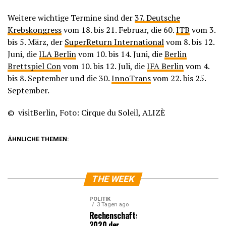
Weitere wichtige Termine sind der
37. Deutsche
Krebskongress
vom 18. bis 21. Februar, die 60.
ITB
vom 3.
bis 5. März, der
SuperReturn International
vom 8. bis 12.
Juni, die
ILA Berlin
vom 10. bis 14. Juni, die
Berlin
Brettspiel Con
vom 10. bis 12. Juli, die
IFA Berlin
vom 4.
bis 8. September und die 30.
InnoTrans
vom 22. bis 25.
September.
© visitBerlin, Foto: Cirque du Soleil, ALIZÈ
ÄHNLICHE THEMEN:
THE WEEK
POLITIK
3 Tagen ago
Rechenschaftsbericht
2020 der