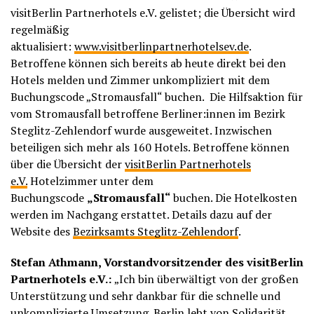
visitBerlin Partnerhotels e.V. gelistet; die Übersicht wird
regelmäßig
aktualisiert:
www.visitberlinpartnerhotelsev.de
.
Betroffene können sich bereits ab heute direkt bei den
Hotels melden und Zimmer unkompliziert mit dem
Buchungscode „Stromausfall“ buchen. Die Hilfsaktion für
vom Stromausfall betroffene Berliner:innen im Bezirk
Steglitz-Zehlendorf wurde ausgeweitet. Inzwischen
beteiligen sich mehr als 160 Hotels. Betroffene können
über die Übersicht der
visitBerlin Partnerhotels
e.V.
Hotelzimmer unter dem
Buchungscode
„Stromausfall“
buchen. Die Hotelkosten
werden im Nachgang erstattet. Details dazu auf der
Website des
Bezirksamts Steglitz-Zehlendorf
.
Stefan Athmann, Vorstandvorsitzender des visitBerlin
Partnerhotels e.V.:
„Ich bin überwältigt von der großen
Unterstützung und sehr dankbar für die schnelle und
unkomplizierte Umsetzung. Berlin lebt von Solidarität.