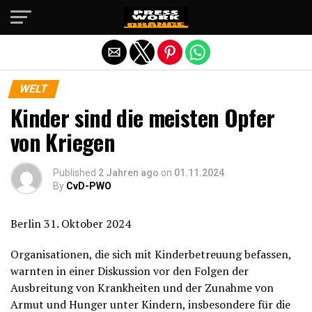
Die mobile Version verlassen
WELT
Kinder sind die meisten Opfer
von Kriegen
Published
2 Jahren ago
on
01.11.2024
By
CvD-PWO
Berlin 31. Oktober 2024
Organisationen, die sich mit Kinderbetreuung befassen,
warnten in einer Diskussion vor den Folgen der
Ausbreitung von Krankheiten und der Zunahme von
Armut und Hunger unter Kindern, insbesondere für die