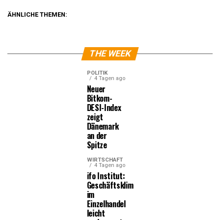
ÄHNLICHE THEMEN:
THE WEEK
POLITIK
4 Tagen ago
Neuer
Bitkom-
DESI-Index
zeigt
Dänemark
an der
Spitze
WIRTSCHAFT
4 Tagen ago
ifo Institut:
Geschäftsklima
im
Einzelhandel
leicht