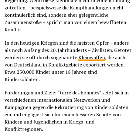
Regierung. Wenn diese Merkmale nicht in vollem Umfang
zutreffen – beispielsweise die Kampfhandlungen nicht
kontinuierlich sind, sondern eher gelegentliche
Zusammenstöße – spricht man von einem bewaffneten
Konflikt.
In den heutigen Kriegen sind die meisten Opfer – anders
als noch Anfang des 20. Jahrhunderts – Zivilisten. Getötet
werden sie oft durch sogenannte
Kleinwaffen
, die auch
von Deutschland in Konfliktgebiete exportiert werden.
Etwa 250.000 Kinder unter 18 Jahren sind
Kindersoldaten.
Forderungen und Ziele: “terre des hommes” setzt sich in
verschiedenen internationalen Netzwerken und
Kampagnen gegen die Rekrutierung von Kindersoldaten
ein und engagiert sich für einen besseren Schutz von
Kindern und Jugendlichen in Kriegs- und
Konfliktregionen.