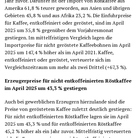
Jahr zuvor. Darunter ist der Import von Rohkaffee aus
Amerika 61,8 % teurer geworden, aus Asien und übrigen
Gebieten 43,8 % und aus Afrika 23,2 %. Die Einfuhrpreise
für Kaffee, entkoffeiniert oder geröstet, sind im April
2025 um 35,8 % gegenüber dem Vorjahresmonat
gestiegen. Im mittelfristigen Vergleich lagen die
Importpreise für nicht geröstete Kaffeebohnen im April
2025 um 147,4 % höher als im April 2021. Kaffee,
entkoffeiniert oder geröstet, verteuerte sich im
Vergleichszeitraum um mehr als zwei Drittel (+67,3 %).
Erzeugerpreise für nicht entkoffeinierten Röstkaffee
im April 2025 um 43,3 % gestiegen
Auch bei gewerblichen Erzeugern hierzulande sind die
Preise von geröstetem Kaffee zuletzt deutlich gestiegen:
Für nicht entkoffeinierten Röstkaffee lagen sie im April
2025 um 43,3 % und für entkoffeinierten Röstkaffee
45,2 % höher als ein Jahr zuvor. Mittelfristig verteuerten