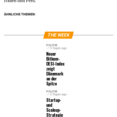
Italien und Peru.
ÄHNLICHE THEMEN:
THE WEEK
POLITIK
5 Tagen ago
Neuer
Bitkom-
DESI-Index
zeigt
Dänemark
an der
Spitze
POLITIK
5 Tagen ago
Startup-
und
Scaleup-
Strategie