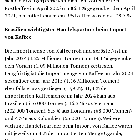
sich die Erzeugerpreise von nicht entkoffeiniertem
Röstkaffee im April 2025 um 86,1 % gegenüber dem April
2021, bei entkoffeiniertem Röstkaffee waren es +78,7 %.
Brasilien wichtigster Handelspartner beim Import
von Kaffee
Die Importmenge von Kaffee (roh und geröstet) ist im
Jahr 2024 (1,25 Millionen Tonnen) um 14,1 % gegenüber
dem Vorjahr (1,09 Millionen Tonnen) gestiegen.
Langfristig ist die Importmenge von Kaffee im Jahr 2024
gegenüber dem Jahr 2015 (1,16 Millionen Tonnen)
ebenfalls etwas gestiegen (+7,9 %). 41,4 % der
importierten Kaffeemenge im Jahr 2024 kam aus
Brasilien (516 000 Tonnen), 16,2 % aus Vietnam
(202 000 Tonnen), 5,5 % aus Honduras (68 000 Tonnen)
und 4,3 % aus Kolumbien (53 000 Tonnen). Weitere
wichtige Handelspartner beim Import von Kaffee waren
mit jeweils um 4 % der importierten Menge Uganda,