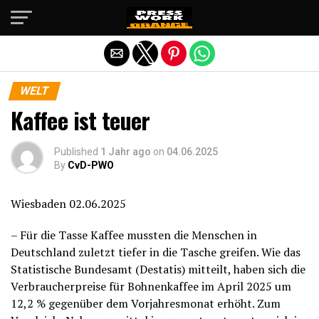
Die mobile Version verlassen
WELT
Kaffee ist teuer
Published
1 Jahr ago
on
04.06.2025
By
CvD-PWO
Wiesbaden 02.06.2025
– Für die Tasse Kaffee mussten die Menschen in
Deutschland zuletzt tiefer in die Tasche greifen. Wie das
Statistische Bundesamt (Destatis) mitteilt, haben sich die
Verbraucherpreise für Bohnenkaffee im April 2025 um
12,2 % gegenüber dem Vorjahresmonat erhöht. Zum