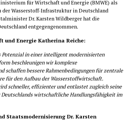
inisterium für Wirtschaft und Energie (BMWE) als
 der Wasserstoff-Infrastruktur in Deutschland
italminister Dr. Karsten Wildberger hat die
r Deutschland entgegengenommen.
ft und Energie Katherina Reiche:
Potenzial in einer intelligent modernisierten
tform beschleunigen wir komplexe
d schaffen bessere Rahmenbedingungen für zentrale
re für den Aufbau der Wasserstoffwirtschaft.
rd schneller, effizienter und entlastet zugleich seine
 Deutschlands wirtschaftliche Handlungsfähigkeit im
und Staatsmodernisierung Dr. Karsten