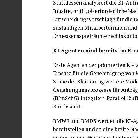
Stattdessen analysiert die KI, Ant
Inhalte, prüft, ob erforderliche Na
Entscheidungsvorschläge für die Be
zuständigen Mitarbeiterinnen und 
Ermessensspielräume rechtskonform
KI-Agenten sind bereits im Ein
Erste Agenten der prämierten KI-L
Einsatz für die Genehmigung von 
Sinne der Skalierung weitere Modu
Genehmigungsprozesse für Anträ
(BImSchG) integriert. Parallel lä
Bundesamt.
BMWE und BMDS werden die KI-Age
bereitstellen und so eine breite
ermöglichen. Was einmal entwickel