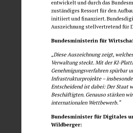
entwickelt und durch das Bundesm
zuständiges Ressort für den Aufbau
initiiert und finanziert. Bundesdig
Auszeichnung stellvertretend fü
Bundesministerin für Wirtscha
„Diese Auszeichnung zeigt, welches 
Verwaltung steckt. Mit der KI-Plat
Genehmigungsverfahren spürbar un
Infrastrukturprojekte – insbesonde
Entscheidend ist dabei: Der Staat wi
Beschäftigten. Genauso stärken wir
internationalen Wettbewerb.“
Bundesminister für Digitales 
Wildberger: