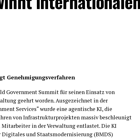
innt internationalen
igt Genehmigungsverfahren
rld Government Summit für seinen Einsatz von
waltung geehrt worden. Ausgezeichnet in der
nment Services“ wurde eine agentische KI, die
ren von Infrastrukturprojekten massiv beschleunigt
Mitarbeiter in der Verwaltung entlastet. Die KI
 Digitales und Staatsmodernisierung (BMDS)