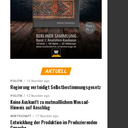
AKTUELL
POLITIK
12 Stunden ago
Regierung verteidigt Selbstbestimmungsgesetz
POLITIK
12 Stunden ago
Keine Auskunft zu mutmaßlichem Mossad-
Hinweis auf Anschlag
WIRTSCHAFT
17 Stunden ago
Entwicklung der Produktion im Produzierenden
Gewerbe