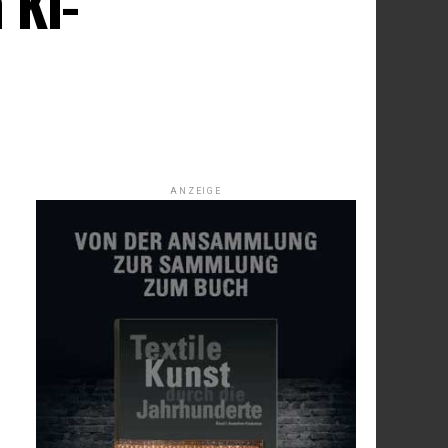
 KI-
ANZEIGE