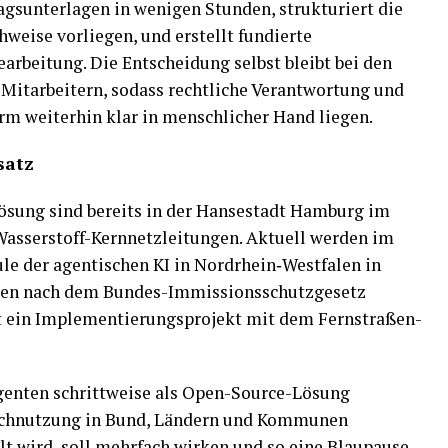
ragsunterlagen in wenigen Stunden, strukturiert die
chweise vorliegen, und erstellt fundierte
arbeitung. Die Entscheidung selbst bleibt bei den
Mitarbeitern, sodass rechtliche Verantwortung und
 weiterhin klar in menschlicher Hand liegen.​
satz
ösung sind bereits in der Hansestadt Hamburg im
Wasserstoff-Kernnetzleitungen. Aktuell werden im
le der agentischen KI in Nordrhein‑Westfalen in
gen nach dem Bundes-Immissionsschutzgesetz
uft ein Implementierungsprojekt mit dem Fernstraßen-
nten schrittweise als Open-Source-Lösung
 Nachnutzung in Bund, Ländern und Kommunen
t wird, soll mehrfach wirken und so eine Blaupause