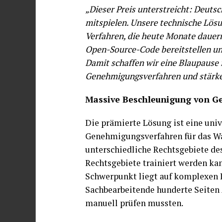
„Dieser Preis unterstreicht: Deutsc
mitspielen. Unsere technische Lös
Verfahren, die heute Monate dauern
Open-Source-Code bereitstellen un
Damit schaffen wir eine Blaupause f
Genehmigungsverfahren und stärken 
Massive Beschleunigung von 
Die prämierte Lösung ist eine univ
Genehmigungsverfahren für das Wa
unterschiedliche Rechtsgebiete d
Rechtsgebiete trainiert werden kan
Schwerpunkt liegt auf komplexen I
Sachbearbeitende hunderte Seiten
manuell prüfen mussten.