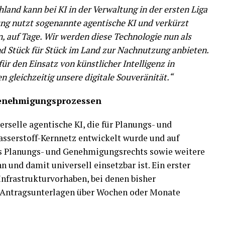
hland kann bei KI in der Verwaltung in der ersten Liga
ung nutzt sogenannte agentische KI und verkürzt
, auf Tage. Wir werden diese Technologie nun als
d Stück für Stück im Land zur Nachnutzung anbieten.
ür den Einsatz von künstlicher Intelligenz in
gleichzeitig unsere digitale Souveränität.“
Genehmigungsprozessen
erselle agentische KI, die für Planungs- und
sserstoff-Kernnetz entwickelt wurde und auf
es Planungs- und Genehmigungsrechts sowie weitere
n und damit universell einsetzbar ist. Ein erster
nfrastrukturvorhaben, bei denen bisher
 Antragsunterlagen über Wochen oder Monate