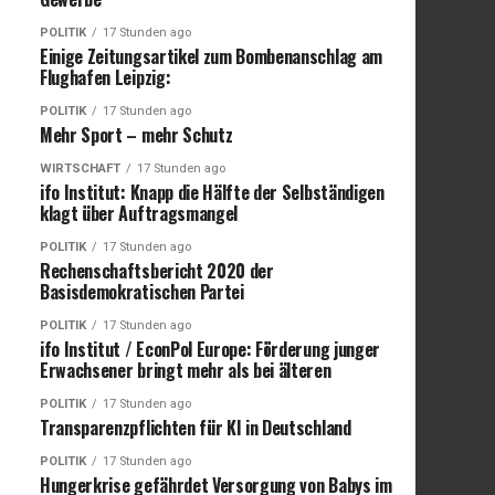
POLITIK
17 Stunden ago
Einige Zeitungsartikel zum Bombenanschlag am
Flughafen Leipzig:
POLITIK
17 Stunden ago
Mehr Sport – mehr Schutz
WIRTSCHAFT
17 Stunden ago
ifo Institut: Knapp die Hälfte der Selbständigen
klagt über Auftragsmangel
POLITIK
17 Stunden ago
Rechenschaftsbericht 2020 der
Basisdemokratischen Partei
POLITIK
17 Stunden ago
ifo Institut / EconPol Europe: Förderung junger
Erwachsener bringt mehr als bei älteren
POLITIK
17 Stunden ago
Transparenzpflichten für KI in Deutschland
POLITIK
17 Stunden ago
Hungerkrise gefährdet Versorgung von Babys im