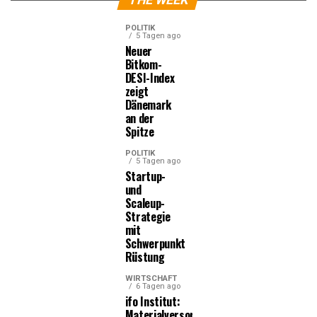
THE WEEK
POLITIK
5 Tagen ago
Neuer
Bitkom-
DESI-Index
zeigt
Dänemark
an der
Spitze
POLITIK
5 Tagen ago
Startup-
und
Scaleup-
Strategie
mit
Schwerpunkt
Rüstung
WIRTSCHAFT
6 Tagen ago
ifo Institut:
Materialversorgung