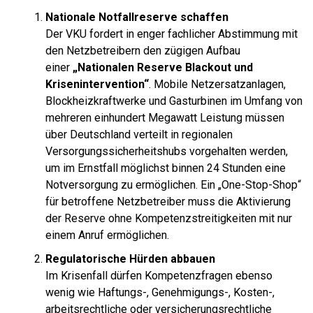
Nationale Notfallreserve schaffen
Der VKU fordert in enger fachlicher Abstimmung mit
den Netzbetreibern den zügigen Aufbau
einer
„Nationalen Reserve Blackout und
Krisenintervention“
. Mobile Netzersatzanlagen,
Blockheizkraftwerke und Gasturbinen im Umfang von
mehreren einhundert Megawatt Leistung müssen
über Deutschland verteilt in regionalen
Versorgungssicherheitshubs vorgehalten werden,
um im Ernstfall möglichst binnen 24 Stunden eine
Notversorgung zu ermöglichen. Ein „One-Stop-Shop“
für betroffene Netzbetreiber muss die Aktivierung
der Reserve ohne Kompetenzstreitigkeiten mit nur
einem Anruf ermöglichen.
Regulatorische Hürden abbauen
Im Krisenfall dürfen Kompetenzfragen ebenso
wenig wie Haftungs-, Genehmigungs-, Kosten-,
arbeitsrechtliche oder versicherungsrechtliche