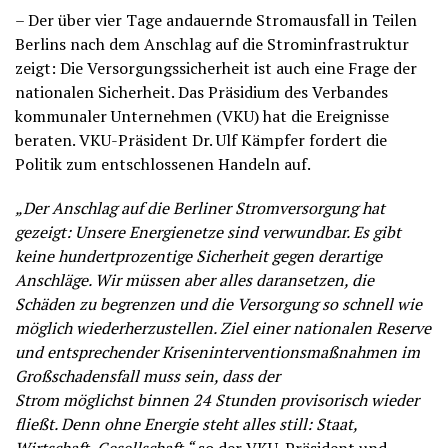
– Der über vier Tage andauernde Stromausfall in Teilen
Berlins nach dem Anschlag auf die Strominfrastruktur
zeigt: Die Versorgungssicherheit ist auch eine Frage der
nationalen Sicherheit. Das Präsidium des Verbandes
kommunaler Unternehmen (VKU) hat die Ereignisse
beraten. VKU-Präsident Dr. Ulf Kämpfer fordert die
Politik zum entschlossenen Handeln auf.
„Der Anschlag auf die Berliner Stromversorgung hat
gezeigt: Unsere Energienetze sind verwundbar. Es gibt
keine hundertprozentige Sicherheit gegen derartige
Anschläge. Wir müssen aber alles daransetzen, die
Schäden zu begrenzen und die Versorgung so schnell wie
möglich wiederherzustellen. Ziel einer nationalen Reserve
und entsprechender Kriseninterventionsmaßnahmen im
Großschadensfall muss sein, dass der
Strom
möglichst
binnen 24 Stunden provisorisch wieder
fließt. Denn ohne Energie steht alles still: Staat,