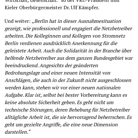
Wirtschaft, Gesellschaft.“
so der VKU-Präsident und
Kieler Oberbürgermeister Dr. Ulf Kämpfer.
Und weiter:
„Berlin hat in dieser Ausnahmesituation
gezeigt, wie professionell und engagiert die Netzbetreiber
arbeiten. Die Kolleginnen und Kollegen von Stromnetz
Berlin verdienen ausdrücklich Anerkennung für die
geleistete Arbeit. Auch die Solidarität in der Branche über
helfende Netzbetreiber aus dem ganzen Bundesgebiet war
beeindruckend. Angesichts der geänderten
Bedrohungslage und einer neuen Intensität von
Anschlägen, die auch in der Zukunft nicht ausgeschlossen
werden kann, stehen wir vor einer neuen nationalen
Aufgabe. Klar ist, selbst bei bester Vorbereitung kann es
keine absolute Sicherheit geben. Es geht nicht um
technische Störungen, deren Behebung für Netzbetreiber
alltägliche Arbeit ist, die sie hervorragend beherrschen. Es
geht um gezielte Angriffe, die eine neue Dimension
darstellen.“