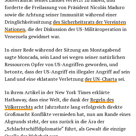
Souveränität seines Landes verletzt zu haben, und
forderte die Freilassung von Präsident Nicolás Maduro
sowie die Achtung seiner Immunität während einer
Dringlichkeitssitzung
des Sicherheitsrats der Vereinten
Nationen
, die der Diskussion der US-Militäroperation in
Venezuela gewidmet war.
In einer Rede während der Sitzung am Montagabend
sagte Moncada, sein Land sei wegen seiner natürlichen
Ressourcen Opfer von US-Angriffen geworden, und
betonte, dass der US-Angriff ein illegaler Angriff auf sein
Land und eine eklatante Verletzung
der UN-Charta
sei.
In ihrem Artikel in der New York Times erklärte
Hathaway, dass eine Welt, die dank der
Regeln des
Völkerrechts
acht Jahrzehnte lang erfolgreich direkte
Großmacht Konflikte vermieden hat, nun am Rande eines
Abgrunds steht, der uns zurück in die Ära der
„Schlachtschiffdiplomatie“ führt, als Gewalt die einzige