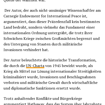
Quelle der Wahrheit war.
Der Autor, der auch nicht-ansässiger Wissenschaftler am
Carnegie Endowment for International Peace ist,
argumentiert, dass dieser Präzedenzfall kein bestimmtes
Land bedroht, sondern vielmehr das Fundament einer
internationalen Ordnung untergräbt, die trotz ihrer
Schwächen Kriege zwischen Großmächten begrenzt und
den Untergang von Staaten durch militärische
Invasionen verhindert hat.
Der Autor beleuchtete die historische Transformation,
die durch die
UN-Charta
von 1945 bewirkt wurde, als
Krieg als Mittel zur Lösung internationaler Streitigkeiten
kriminalisiert wurde, Invasionen und Beschlagnahmen
verboten und militärische Gewalt durch wirtschaftliche
und diplomatische Sanktionen ersetzt wurde.
Trotz anhaltender Konflikte und Bürgerkriege
argumentiert Hathaway, dass das System über Jahrzehnte