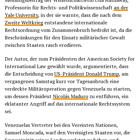
Meinungsbeitrag der Wissenschaftlerin Una Hathaway,
Professorin für Rechts- und Politikwissenschaft
an der
Yale University
, in der sie warnte, dass die nach dem
Zweite Weltkrieg
entstandene internationale
Rechtsordnung vom Zusammenbruch bedroht ist, da die
Beschränkungen für den Einsatz militärischer Gewalt
zwischen Staaten rasch erodieren.
Der Autor, der zum Präsidenten der American Society for
International Law gewählt wurde, argumentierte, dass
die Entscheidung von
US-Präsident Donald Trump
, am
vergangenen Samstag kurz vor Tagesanbruch eine
verdeckte Militäroperation gegen Venezuela zu starten,
um dessen Präsident
Nicolás Maduro
zu entführen, ein
eklatanter Angriff auf das internationale Rechtssystem
sei.
Venezuelas Vertreter bei den Vereinten Nationen,
Samuel Moncada, warf den Vereinigten Staaten vor, die