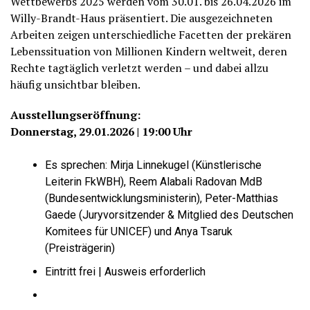
Wettbewerbs 2025 werden vom 30.01. bis 26.04.2026 im
Willy-Brandt-Haus präsentiert. Die ausgezeichneten
Arbeiten zeigen unterschiedliche Facetten der prekären
Lebenssituation von Millionen Kindern weltweit, deren
Rechte tagtäglich verletzt werden – und dabei allzu
häufig unsichtbar bleiben.
Ausstellungseröffnung:
Donnerstag, 29.01.2026 | 19:00 Uhr
Es sprechen: Mirja Linnekugel (Künstlerische
Leiterin FkWBH), Reem Alabali Radovan MdB
(Bundesentwicklungsministerin), Peter-Matthias
Gaede (Juryvorsitzender & Mitglied des Deutschen
Komitees für UNICEF) und Anya Tsaruk
(Preisträgerin)
Eintritt frei | Ausweis erforderlich