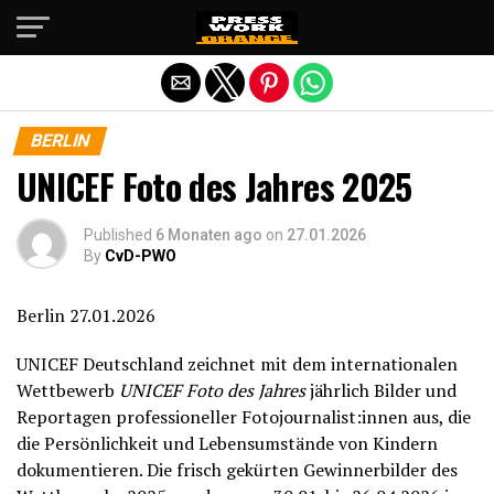
Die mobile Version verlassen
BERLIN
UNICEF Foto des Jahres 2025
Published
6 Monaten ago
on
27.01.2026
By
CvD-PWO
Berlin 27.01.2026
UNICEF Deutschland zeichnet mit dem internationalen
Wettbewerb
UNICEF Foto des Jahres
jährlich Bilder und
Reportagen professioneller Fotojournalist:innen aus, die
die Persönlichkeit und Lebensumstände von Kindern
dokumentieren. Die frisch gekürten Gewinnerbilder des