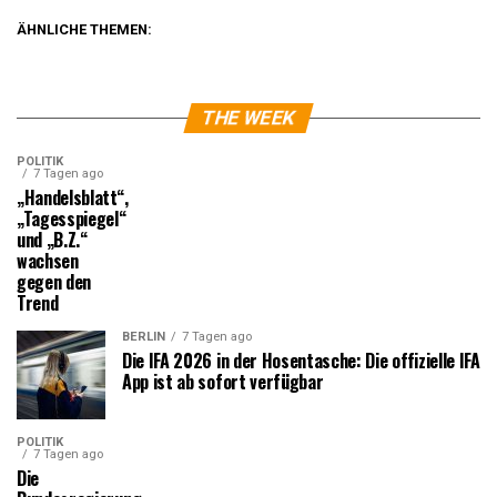
ÄHNLICHE THEMEN:
THE WEEK
POLITIK
7 Tagen ago
„Handelsblatt“,
„Tagesspiegel“
und „B.Z.“
wachsen
gegen den
Trend
BERLIN
7 Tagen ago
Die IFA 2026 in der Hosentasche: Die offizielle IFA
App ist ab sofort verfügbar
POLITIK
7 Tagen ago
Die