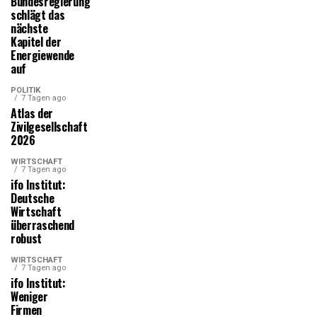
Bundesregierung
schlägt das
nächste
Kapitel der
Energiewende
auf
POLITIK
7 Tagen ago
Atlas der
Zivilgesellschaft
2026
WIRTSCHAFT
7 Tagen ago
ifo Institut:
Deutsche
Wirtschaft
überraschend
robust
WIRTSCHAFT
7 Tagen ago
ifo Institut:
Weniger
Firmen