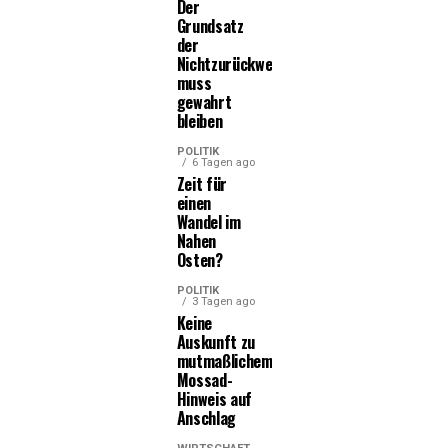
Der
Grundsatz
der
Nichtzurückweisung
muss
gewahrt
bleiben
POLITIK
6 Tagen ago
Zeit für
einen
Wandel im
Nahen
Osten?
POLITIK
3 Tagen ago
Keine
Auskunft zu
mutmaßlichem
Mossad-
Hinweis auf
Anschlag