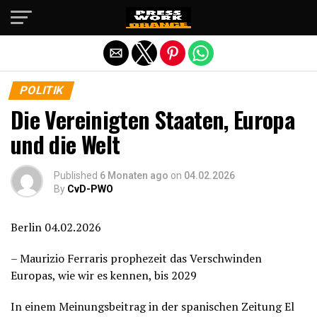
Die mobile Version verlassen
POLITIK
Die Vereinigten Staaten, Europa
und die Welt
Published
6 Monaten ago
on
04.02.2026
By
CvD-PWO
Berlin 04.02.2026
– Maurizio Ferraris prophezeit das Verschwinden
Europas, wie wir es kennen, bis 2029
In einem Meinungsbeitrag in der spanischen Zeitung El