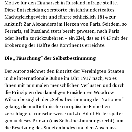
Motive für den Einmarsch in Russland infrage stellte.
Diese Entscheidung zerstörte ein jahrhundertealtes
Machtgleichgewicht und führte schließlich 1814 zur
Ankunft Zar Alexanders im Herzen von Paris. Seitdem, so
Ferraris, sei Russland stets bereit gewesen, nach Paris
oder Berlin zurückzukehren – ein Ziel, das es 1945 mit der
Eroberung der Hälfte des Kontinents erreichte.
Die „Täuschung“ der Selbstbestimmung
Der Autor zeichnet den Eintritt der Vereinigten Staaten
in die internationale Bühne im Jahr 1917 nach, wo es
ihnen mit minimalen menschlichen Verlusten und durch
die Prinzipien des damaligen Präsidenten Woodrow
Wilson bezüglich der „Selbstbestimmung der Nationen“
gelang, die multiethnische europäische Einheit zu
zerschlagen. Ironischerweise nutzte Adolf Hitler später
genau dieses Prinzip (das Selbstbestimmungsrecht), um
die Besetzung des Sudetenlandes und den Anschluss