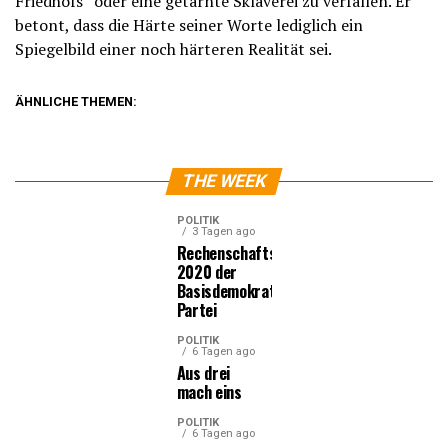
Friedhofs“ oder eine getarnte Sklaverei zu verfallen. Er
betont, dass die Härte seiner Worte lediglich ein
Spiegelbild einer noch härteren Realität sei.
ÄHNLICHE THEMEN:
THE WEEK
POLITIK
3 Tagen ago
Rechenschaftsbericht
2020 der
Basisdemokratischen
Partei
POLITIK
6 Tagen ago
Aus drei
mach eins
POLITIK
6 Tagen ago