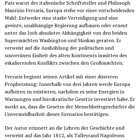
País warnt der italienische Schriftsteller und Philosoph
Maurizio Ferraris, Europa stehe vor einer entscheidenden
Wahl: Entweder eine starke Verteidigung und eine
geeinte, unabhängige Regierung aufbauen oder erneut
unter das Joch absoluter Abhängigkeit von den beiden
Supermächten Washington und Moskau geraten. Er
verweist auf die Aushöhlung der politischen und
souveränen Einheit des alten Kontinents inmitten des
eskalierenden Konflikts zwischen den Großmächten.
Ferraris beginnt seinen Artikel mit einer düsteren
Prophezeiung: Innerhalb von drei Jahren werde Europa
aufhören zu existieren, nachdem es seine Energien in
Warnungen und bürokratische Gesetze investiert habe. Er
merkt an, dass die Gesetze der Menschheitsgeschichte die
Unvermeidbarkeit dieses Szenarios bestätigen.
Der Autor erinnert an die Lehren der Geschichte und
verweist auf das Jahr 1812, als Talleyrand Napoleons