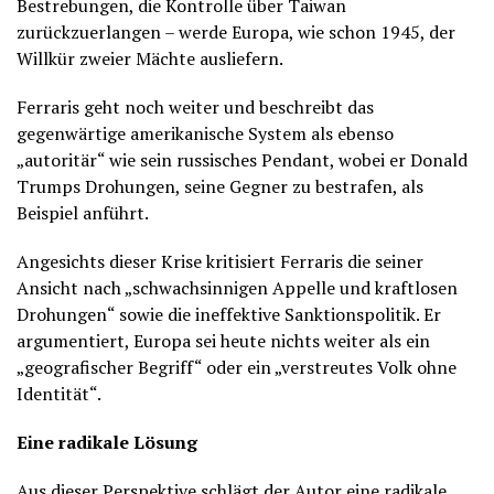
Bestrebungen, die Kontrolle über Taiwan
zurückzuerlangen – werde Europa, wie schon 1945, der
Willkür zweier Mächte ausliefern.
Ferraris geht noch weiter und beschreibt das
gegenwärtige amerikanische System als ebenso
„autoritär“ wie sein russisches Pendant, wobei er Donald
Trumps Drohungen, seine Gegner zu bestrafen, als
Beispiel anführt.
Angesichts dieser Krise kritisiert Ferraris die seiner
Ansicht nach „schwachsinnigen Appelle und kraftlosen
Drohungen“ sowie die ineffektive Sanktionspolitik. Er
argumentiert, Europa sei heute nichts weiter als ein
„geografischer Begriff“ oder ein „verstreutes Volk ohne
Identität“.
Eine radikale Lösung
Aus dieser Perspektive schlägt der Autor eine radikale