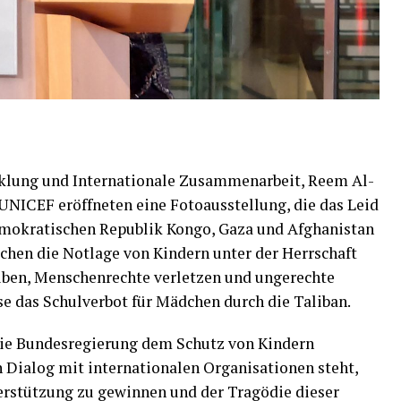
cklung und Internationale Zusammenarbeit, Reem Al-
 UNICEF eröffneten eine Fotoausstellung, die das Leid
emokratischen Republik Kongo, Gaza und Afghanistan
ichen die Notlage von Kindern unter der Herrschaft
üben, Menschenrechte verletzen und ungerechte
ise das Schulverbot für Mädchen durch die Taliban.
 die Bundesregierung dem Schutz von Kindern
n Dialog mit internationalen Organisationen steht,
erstützung zu gewinnen und der Tragödie dieser