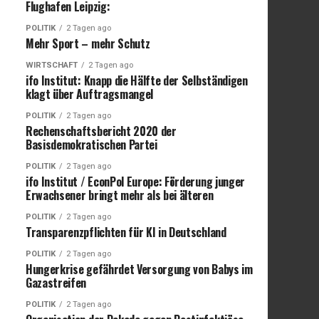
Flughafen Leipzig:
POLITIK
2 Tagen ago
Mehr Sport – mehr Schutz
WIRTSCHAFT
2 Tagen ago
ifo Institut: Knapp die Hälfte der Selbständigen
klagt über Auftragsmangel
POLITIK
2 Tagen ago
Rechenschaftsbericht 2020 der
Basisdemokratischen Partei
POLITIK
2 Tagen ago
ifo Institut / EconPol Europe: Förderung junger
Erwachsener bringt mehr als bei älteren
POLITIK
2 Tagen ago
Transparenzpflichten für KI in Deutschland
POLITIK
2 Tagen ago
Hungerkrise gefährdet Versorgung von Babys im
Gazastreifen
POLITIK
2 Tagen ago