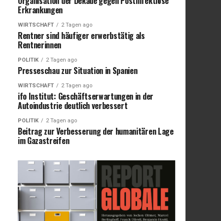
Organisation der Dekade gegen Postinfektiöse
Erkrankungen
WIRTSCHAFT
2 Tagen ago
Rentner sind häufiger erwerbstätig als
Rentnerinnen
POLITIK
2 Tagen ago
Presseschau zur Situation in Spanien
WIRTSCHAFT
2 Tagen ago
ifo Institut: Geschäftserwartungen in der
Autoindustrie deutlich verbessert
POLITIK
2 Tagen ago
Beitrag zur Verbesserung der humanitären Lage
im Gazastreifen