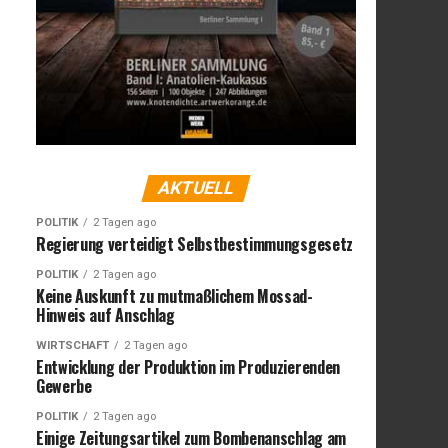
AKTUELL
POLITIK
2 Tagen ago
Regierung verteidigt Selbstbestimmungsgesetz
POLITIK
2 Tagen ago
Keine Auskunft zu mutmaßlichem Mossad-
Hinweis auf Anschlag
WIRTSCHAFT
2 Tagen ago
Entwicklung der Produktion im Produzierenden
Gewerbe
POLITIK
2 Tagen ago
Einige Zeitungsartikel zum Bombenanschlag am