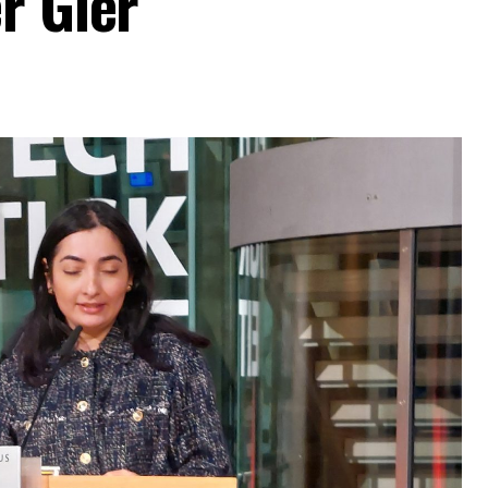
r Gier