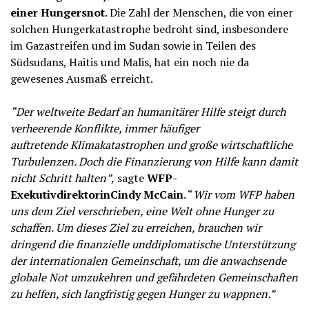
einer Hungersnot
. Die Zahl der Menschen, die von einer
solchen Hungerkatastrophe bedroht sind, insbesondere
im Gazastreifen und im Sudan sowie in Teilen des
Südsudans, Haitis und Malis, hat ein noch nie da
gewesenes Ausmaß erreicht.
“Der weltweite Bedarf an humanitärer Hilfe steigt durch
verheerende Konflikte, immer häufiger
auftretende Klimakatastrophen und große wirtschaftliche
Turbulenzen. Doch die Finanzierung von Hilfe kann damit
nicht Schritt halten”,
sagte
WFP-
ExekutivdirektorinCindy McCain
. “
Wir vom WFP haben
uns dem Ziel verschrieben, eine Welt ohne Hunger zu
schaffen. Um dieses Ziel zu erreichen, brauchen wir
dringend die finanzielle unddiplomatische Unterstützung
der internationalen Gemeinschaft, um die anwachsende
globale Not umzukehren und gefährdeten Gemeinschaften
zu helfen, sich langfristig gegen Hunger zu wappnen.”