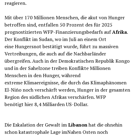
reagieren.
Mit über 170 Millionen Menschen, die akut von Hunger
betroffen sind, entfallen 50 Prozent des für 2025
prognostizierten WFP-Finanzierungsbedarfs auf
Afrika
.
Der Konflikt im Sudan, wo im Juli an einem Ort
eine Hungersnot bestätigt wurde, führt zu massiven
Vertreibungen, die auch auf die Nachbarländer
übergreifen. Auch in der Demokratischen Republik Kongo
und in der Sahelzone treiben Konflikte Millionen
Menschen in den Hunger, während
extreme Klimaereignisse, die durch das Klimaphänomen
El-Niño noch verschärft werden, Hunger in der gesamten
Region des südlichen Afrikas verschärfen. WFP
benötigt hier 8,4 Milliarden US-Dollar.
Die Eskalation der Gewalt im
Libanon
hat die ohnehin
schon katastrophale Lage imNahen Osten noch