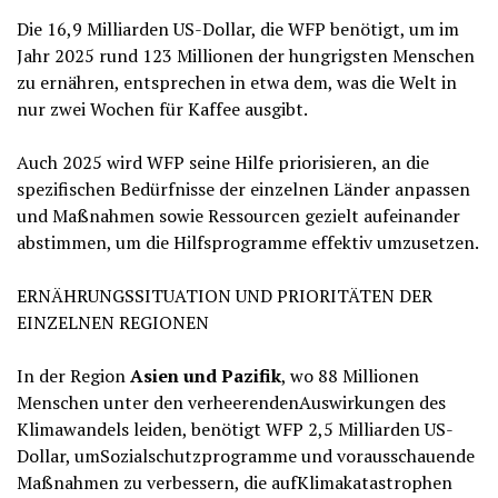
Die 16,9 Milliarden US-Dollar, die WFP benötigt, um im
Jahr 2025 rund 123 Millionen der hungrigsten Menschen
zu ernähren, entsprechen in etwa dem, was die Welt in
nur zwei Wochen für Kaffee ausgibt.
Auch 2025 wird WFP seine Hilfe priorisieren, an die
spezifischen Bedürfnisse der einzelnen Länder anpassen
und Maßnahmen sowie Ressourcen gezielt aufeinander
abstimmen, um die Hilfsprogramme effektiv umzusetzen.
ERNÄHRUNGSSITUATION UND PRIORITÄTEN DER
EINZELNEN REGIONEN
In der Region
Asien und Pazifik
, wo 88 Millionen
Menschen unter den verheerendenAuswirkungen des
Klimawandels leiden, benötigt WFP 2,5 Milliarden US-
Dollar, umSozialschutzprogramme und vorausschauende
Maßnahmen zu verbessern, die aufKlimakatastrophen