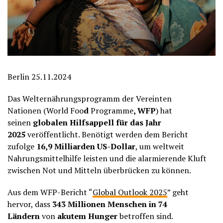
Berlin 25.11.2024
Das Welternährungsprogramm der Vereinten
Nationen (World Foo
d
Programme
, WFP
) hat
seinen
globalen Hilfsappell für das Jahr
2025
veröffentlicht. Benötigt werden dem Bericht
zufolge
16,9 Milliarden US-Dollar
, um weltweit
Nahrungsmittelhilfe leisten und die alarmierende Kluft
zwischen Not und Mitteln überbrücken zu können.
Aus dem WFP-Bericht “
Global Outlook 2025
” geht
hervor, dass
343 Millionen Menschen in 74
Ländern
von
akutem Hunger
betroffen sind.