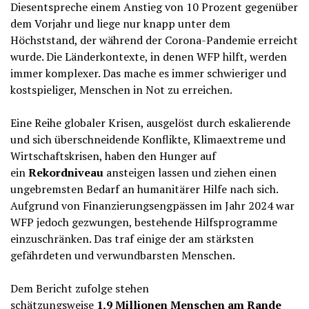
Diesentspreche einem Anstieg von 10 Prozent gegenüber
dem Vorjahr und liege nur knapp unter dem
Höchststand, der während der Corona-Pandemie erreicht
wurde. Die Länderkontexte, in denen WFP hilft, werden
immer komplexer. Das mache es immer schwieriger und
kostspieliger, Menschen in Not zu erreichen.
Eine Reihe globaler Krisen, ausgelöst durch eskalierende
und sich überschneidende Konflikte, Klimaextreme und
Wirtschaftskrisen, haben den Hunger auf
ein
Rekordniveau
ansteigen lassen und ziehen einen
ungebremsten Bedarf an humanitärer Hilfe nach sich.
Aufgrund von Finanzierungsengpässen im Jahr 2024 war
WFP jedoch gezwungen, bestehende Hilfsprogramme
einzuschränken. Das traf einige der am stärksten
gefährdeten und verwundbarsten Menschen.
Dem Bericht zufolge stehen
schätzungsweise
1,9 Millionen Menschen am Rande