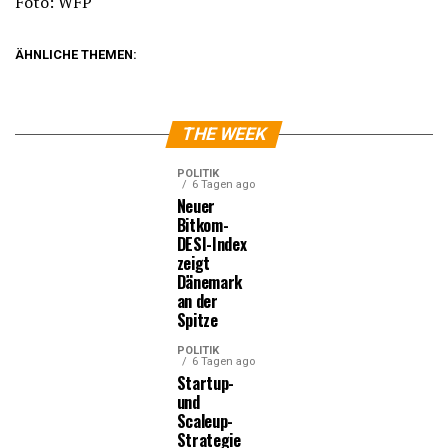
Foto: WFP
ÄHNLICHE THEMEN:
THE WEEK
POLITIK
6 Tagen ago
Neuer
Bitkom-
DESI-Index
zeigt
Dänemark
an der
Spitze
POLITIK
6 Tagen ago
Startup-
und
Scaleup-
Strategie