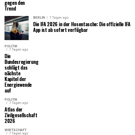
gegen den
Trend
BERLIN
7 Tagen ago
Die IFA 2026 in der Hosentasche: Die offizielle IFA
App ist ab sofort verfügbar
POLITIK
7 Tagen ago
Die
Bundesregierung
schlägt das
nächste
Kapitel der
Energiewende
auf
POLITIK
7 Tagen ago
Atlas der
Zivilgesellschaft
2026
WIRTSCHAFT
7 Tagen ago