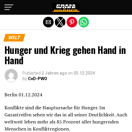
Die mobile Version verlassen
WELT
Hunger und Krieg gehen Hand in
Hand
Published
2 Jahren ago
on
03.12.2024
By
CvD-PWO
Berlin 01.12.2024
Konflikte sind die Hauptursache für Hunger. Im
Gazastreifen sehen wir das in all seiner Deutlichkeit. Auch
weltweit leben mehr als 85 Prozent aller hungernden
Menschen in Konfliktregionen.