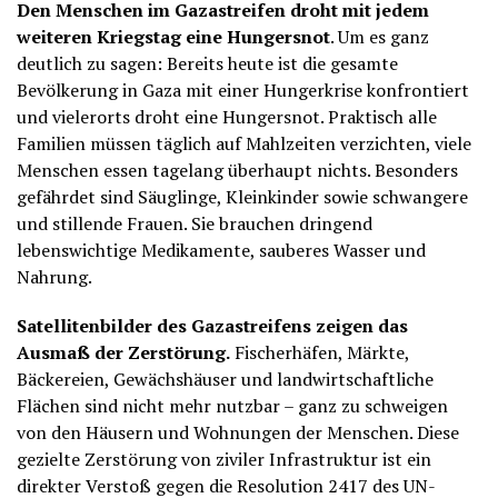
Den Menschen im Gazastreifen droht mit jedem
weiteren Kriegstag eine Hungersnot
. Um es ganz
deutlich zu sagen: Bereits heute ist die gesamte
Bevölkerung in Gaza mit einer Hungerkrise konfrontiert
und vielerorts droht eine Hungersnot. Praktisch alle
Familien müssen täglich auf Mahlzeiten verzichten, viele
Menschen essen tagelang überhaupt nichts. Besonders
gefährdet sind Säuglinge, Kleinkinder sowie schwangere
und stillende Frauen. Sie brauchen dringend
lebenswichtige Medikamente, sauberes Wasser und
Nahrung.
Satellitenbilder des Gazastreifens zeigen das
Ausmaß der Zerstörung.
Fischerhäfen, Märkte,
Bäckereien, Gewächshäuser und landwirtschaftliche
Flächen sind nicht mehr nutzbar – ganz zu schweigen
von den Häusern und Wohnungen der Menschen. Diese
gezielte Zerstörung von ziviler Infrastruktur ist ein
direkter Verstoß gegen die Resolution 2417 des UN-