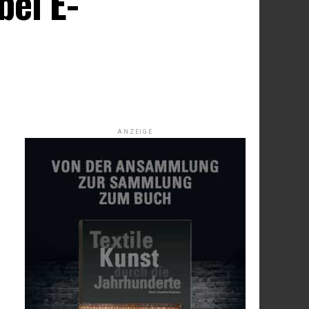
bei E-
ANZEIGE