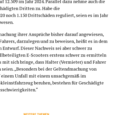
uf 12.509 im Jahr 2024. Parallel dazu nehme auch die
hädigten Dritten zu. Habe die
20 noch 1.150 Drittschäden reguliert, seien es im Jahr
ewesen.
machung ihrer Ansprüche bisher darauf angewiesen,
Fahrers, darzulegen und zu beweisen, heißt es in dem
Entwurf. Dieser Nachweis sei aber schwer zu
allbeteiligten E-Scooters erstens schwer zu ermitteln
s mit sich bringe, dass Halter (Vermieter) und Fahrer
n seien. „Besonders bei der Geltendmachung von
f einem Unfall mit einem unsachgemäß im
kleinstfahrzeug beruhen, bestehen für Geschädigte
sschwierigkeiten.“
WEITERE THEMEN