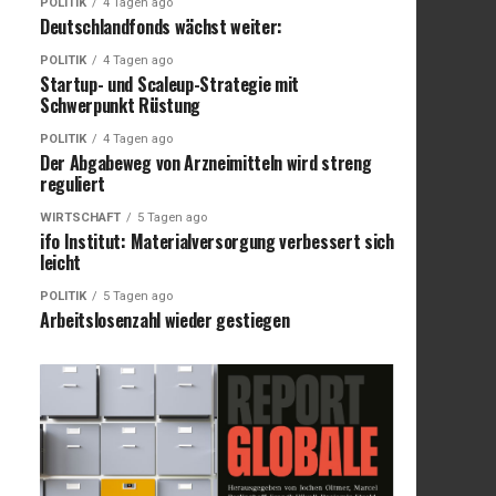
POLITIK
4 Tagen ago
Deutschlandfonds wächst weiter:
POLITIK
4 Tagen ago
Startup- und Scaleup-Strategie mit
Schwerpunkt Rüstung
POLITIK
4 Tagen ago
Der Abgabeweg von Arzneimitteln wird streng
reguliert
WIRTSCHAFT
5 Tagen ago
ifo Institut: Materialversorgung verbessert sich
leicht
POLITIK
5 Tagen ago
Arbeitslosenzahl wieder gestiegen