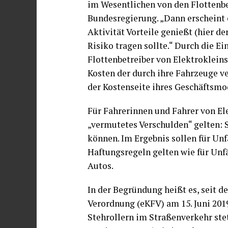
im Wesentlichen von den Flottenbe
Bundesregierung. „Dann erscheint e
Aktivität Vorteile genießt (hier d
Risiko tragen sollte.“ Durch die E
Flottenbetreiber von Elektroklein
Kosten der durch ihre Fahrzeuge ve
der Kostenseite ihres Geschäftsmo
Für Fahrerinnen und Fahrer von Ele
„vermutetes Verschulden“ gelten: S
können. Im Ergebnis sollen für Unf
Haftungsregeln gelten wie für Unf
Autos.
In der Begründung heißt es, seit d
Verordnung (eKFV) am 15. Juni 201
Stehrollern im Straßenverkehr st