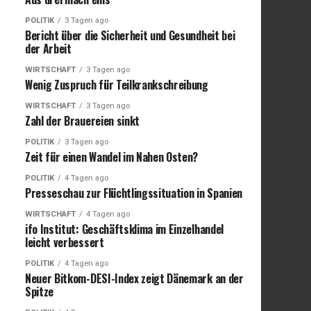
POLITIK
3 Tagen ago
Bericht über die Sicherheit und Gesundheit bei
der Arbeit
WIRTSCHAFT
3 Tagen ago
Wenig Zuspruch für Teilkrankschreibung
WIRTSCHAFT
3 Tagen ago
Zahl der Brauereien sinkt
POLITIK
3 Tagen ago
Zeit für einen Wandel im Nahen Osten?
POLITIK
4 Tagen ago
Presseschau zur Flüchtlingssituation in Spanien
WIRTSCHAFT
4 Tagen ago
ifo Institut: Geschäftsklima im Einzelhandel
leicht verbessert
POLITIK
4 Tagen ago
Neuer Bitkom-DESI-Index zeigt Dänemark an der
Spitze