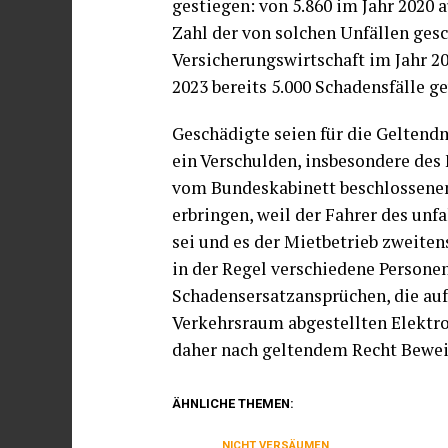
gestiegen: von 5.860 im Jahr 2020 a
Zahl der von solchen Unfällen gesc
Versicherungswirtschaft im Jahr 20
2023 bereits 5.000 Schadensfälle g
Geschädigte seien für die Geltend
ein Verschulden, insbesondere des 
vom Bundeskabinett beschlossenen 
erbringen, weil der Fahrer des unf
sei und es der Mietbetrieb zweiten
in der Regel verschiedene Persone
Schadensersatzansprüchen, die au
Verkehrsraum abgestellten Elektro
daher nach geltendem Recht Bewei
ÄHNLICHE THEMEN:
NICHT VERSÄUMEN