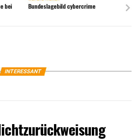
e bei
Bundeslagebild cybercrime
INTERESSANT
Nichtzurückweisung