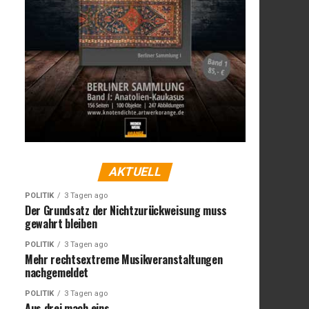
AKTUELL
POLITIK
3 Tagen ago
Der Grundsatz der Nichtzurückweisung muss
gewahrt bleiben
POLITIK
3 Tagen ago
Mehr rechtsextreme Musikveranstaltungen
nachgemeldet
POLITIK
3 Tagen ago
Aus drei mach eins