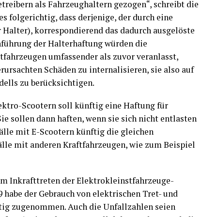
treibern als Fahrzeughaltern gezogen“, schreibt die
s folgerichtig, dass derjenige, der durch eine
er Halter), korrespondierend das dadurch ausgelöste
inführung der Halterhaftung würden die
stfahrzeugen umfassender als zuvor veranlasst,
rursachten Schäden zu internalisieren, sie also auf
dells zu berücksichtigen.
ktro-Scootern soll künftig eine Haftung für
ie sollen dann haften, wenn sie sich nicht entlasten
älle mit E-Scootern künftig die gleichen
älle mit anderen Kraftfahrzeugen, wie zum Beispiel
em Inkrafttreten der Elektrokleinstfahrzeuge-
9 habe der Gebrauch von elektrischen Tret- und
etig zugenommen. Auch die Unfallzahlen seien