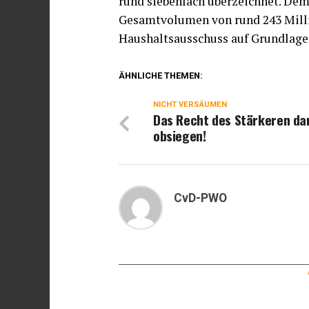
rund siebenfach überzeichnet. De
Gesamtvolumen von rund 243 Milli
Haushaltsausschuss auf Grundlage
ÄHNLICHE THEMEN:
NICHT VERSÄUMEN
Das Recht des Stärkeren dar
obsiegen!
CvD-PWO