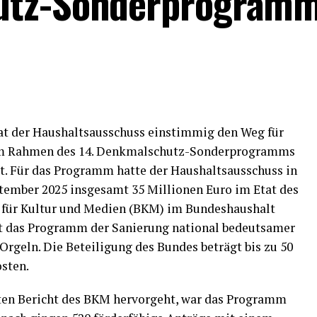
utz-Sonderprogram
at der Haushaltsausschuss einstimmig den Weg für
 im Rahmen des 14. Denkmalschutz-Sonderprogramms
t. Für das Programm hatte der Haushaltsausschuss in
tember 2025 insgesamt 35 Millionen Euro im Etat des
 für Kultur und Medien (BKM) im Bundeshaushalt
nt das Programm der Sanierung national bedeutsamer
rgeln. Die Beteiligung des Bundes beträgt bis zu 50
sten.
ten Bericht des BKM hervorgeht, war das Programm