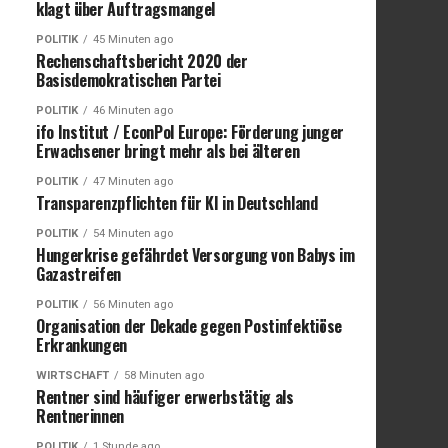
klagt über Auftragsmangel
POLITIK
45 Minuten ago
Rechenschaftsbericht 2020 der
Basisdemokratischen Partei
POLITIK
46 Minuten ago
ifo Institut / EconPol Europe: Förderung junger
Erwachsener bringt mehr als bei älteren
POLITIK
47 Minuten ago
Transparenzpflichten für KI in Deutschland
POLITIK
54 Minuten ago
Hungerkrise gefährdet Versorgung von Babys im
Gazastreifen
POLITIK
56 Minuten ago
Organisation der Dekade gegen Postinfektiöse
Erkrankungen
WIRTSCHAFT
58 Minuten ago
Rentner sind häufiger erwerbstätig als
Rentnerinnen
POLITIK
1 Stunde ago