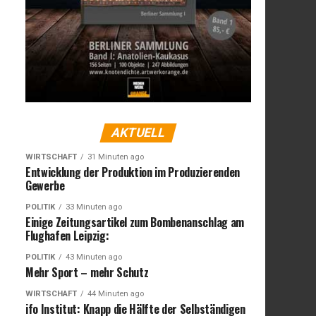
AKTUELL
WIRTSCHAFT
31 Minuten ago
Entwicklung der Produktion im Produzierenden
Gewerbe
POLITIK
33 Minuten ago
Einige Zeitungsartikel zum Bombenanschlag am
Flughafen Leipzig:
POLITIK
43 Minuten ago
Mehr Sport – mehr Schutz
WIRTSCHAFT
44 Minuten ago
ifo Institut: Knapp die Hälfte der Selbständigen