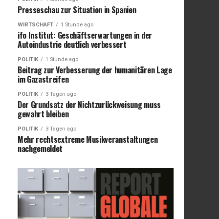
Presseschau zur Situation in Spanien
WIRTSCHAFT
1 Stunde ago
ifo Institut: Geschäftserwartungen in der
Autoindustrie deutlich verbessert
POLITIK
1 Stunde ago
Beitrag zur Verbesserung der humanitären Lage
im Gazastreifen
POLITIK
3 Tagen ago
Der Grundsatz der Nichtzurückweisung muss
gewahrt bleiben
POLITIK
3 Tagen ago
Mehr rechtsextreme Musikveranstaltungen
nachgemeldet