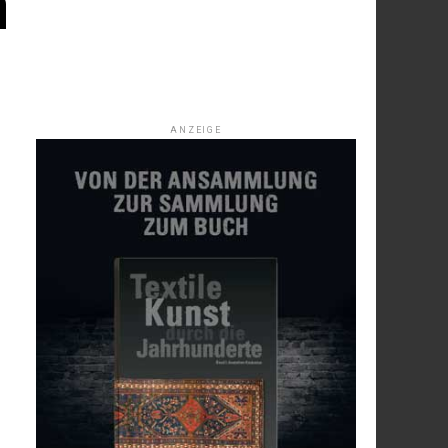
m
ANZEIGE