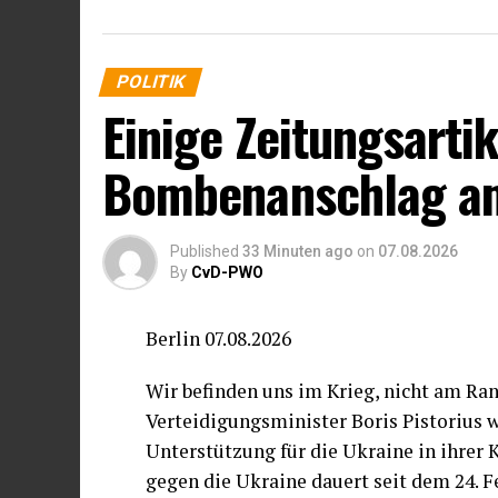
POLITIK
Einige Zeitungsarti
Bombenanschlag am
Published
33 Minuten ago
on
07.08.2026
By
CvD-PWO
Berlin 07.08.2026
Wir befinden uns im Krieg, nicht am Ran
Verteidigungsminister Boris Pistorius 
Unterstützung für die Ukraine in ihrer 
gegen die Ukraine dauert seit dem 24. 