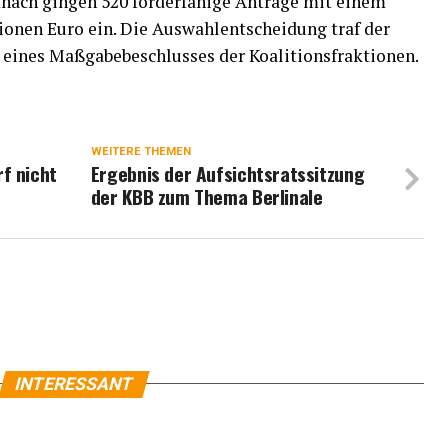
mnach gingen 520 förderfähige Anträge mit einem
onen Euro ein. Die Auswahlentscheidung traf der
 eines Maßgabebeschlusses der Koalitionsfraktionen.
WEITERE THEMEN
f nicht
Ergebnis der Aufsichtsratssitzung
der KBB zum Thema Berlinale
INTERESSANT