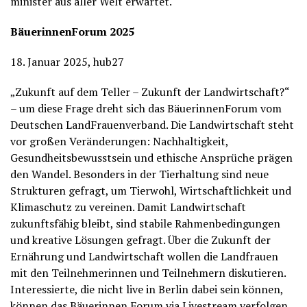
minister aus aller Welt erwartet.
BäuerinnenForum 2025
18. Januar 2025, hub27
„Zukunft auf dem Teller – Zukunft der Landwirtschaft?“
– um diese Frage dreht sich das BäuerinnenForum vom
Deutschen LandFrauenverband. Die Landwirtschaft steht
vor großen Veränderungen: Nachhaltigkeit,
Gesundheitsbewusstsein und ethische Ansprüche prägen
den Wandel. Besonders in der Tierhaltung sind neue
Strukturen gefragt, um Tierwohl, Wirtschaftlichkeit und
Klimaschutz zu vereinen. Damit Landwirtschaft
zukunftsfähig bleibt, sind stabile Rahmenbedingungen
und kreative Lösungen gefragt. Über die Zukunft der
Ernährung und Landwirtschaft wollen die Landfrauen
mit den Teilnehmerinnen und Teilnehmern diskutieren.
Interessierte, die nicht live in Berlin dabei sein können,
können das Bäuerinnen Forum via Livestream verfolgen.