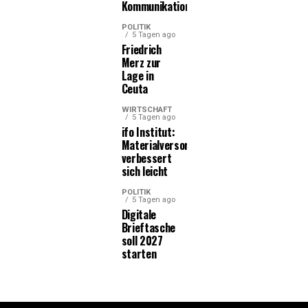
Kommunikationsleistungen
POLITIK
5 Tagen ago
Friedrich
Merz zur
Lage in
Ceuta
WIRTSCHAFT
5 Tagen ago
ifo Institut:
Materialversorgung
verbessert
sich leicht
POLITIK
5 Tagen ago
Digitale
Brieftasche
soll 2027
starten