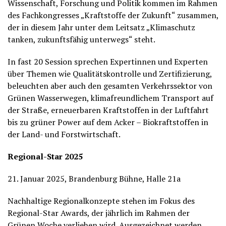
Wissenschaft, Forschung und Politik kommen im Rahmen
des Fachkongresses „Kraftstoffe der Zukunft“ zusammen,
der in diesem Jahr unter dem Leitsatz „Klimaschutz
tanken, zukunftsfähig unterwegs“ steht.
In fast 20 Session sprechen Expertinnen und Experten
über Themen wie Qualitätskontrolle und Zertifizierung,
beleuchten aber auch den gesamten Verkehrssektor von
Grünen Wasserwegen, klimafreundlichem Transport auf
der Straße, erneuerbaren Kraftstoffen in der Luftfahrt
bis zu grüner Power auf dem Acker – Biokraftstoffen in
der Land- und Forstwirtschaft.
Regional-Star 2025
21. Januar 2025, Brandenburg Bühne, Halle 21a
Nachhaltige Regionalkonzepte stehen im Fokus des
Regional-Star Awards, der jährlich im Rahmen der
Grünen Woche verliehen wird. Ausgezeichnet werden