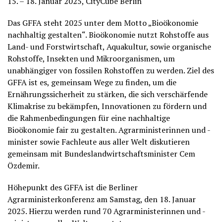
15. – 18. Januar 2025, CityCube Berlin
Das GFFA steht 2025 unter dem Motto „Bioökonomie
nachhaltig gestalten“. Bioökonomie nutzt Rohstoffe aus
Land- und Forstwirtschaft, Aquakultur, sowie organische
Rohstoffe, Insekten und Mikroorganismen, um
unabhängiger von fossilen Rohstoffen zu werden. Ziel des
GFFA ist es, gemeinsam Wege zu finden, um die
Ernährungssicherheit zu stärken, die sich verschärfende
Klimakrise zu bekämpfen, Innovationen zu fördern und
die Rahmenbedingungen für eine nachhaltige
Bioökonomie fair zu gestalten. Agrarministerinnen und -
minister sowie Fachleute aus aller Welt diskutieren
gemeinsam mit Bundeslandwirtschaftsminister Cem
Özdemir.
Höhepunkt des GFFA ist die Berliner
Agrarministerkonferenz am Samstag, den 18. Januar
2025. Hierzu werden rund 70 Agrarministerinnen und -