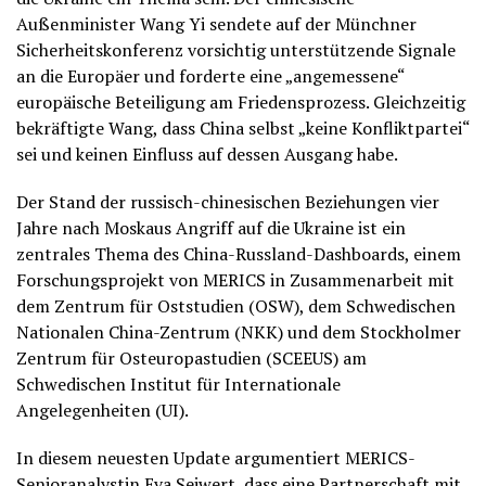
Außenminister Wang Yi sendete auf der Münchner
Sicherheitskonferenz vorsichtig unterstützende Signale
an die Europäer und forderte eine „angemessene“
europäische Beteiligung am Friedensprozess. Gleichzeitig
bekräftigte Wang, dass China selbst „keine Konfliktpartei“
sei und keinen Einfluss auf dessen Ausgang habe.
Der Stand der russisch-chinesischen Beziehungen vier
Jahre nach Moskaus Angriff auf die Ukraine ist ein
zentrales Thema des China-Russland-Dashboards, einem
Forschungsprojekt von MERICS in Zusammenarbeit mit
dem Zentrum für Oststudien (OSW), dem Schwedischen
Nationalen China-Zentrum (NKK) und dem Stockholmer
Zentrum für Osteuropastudien (SCEEUS) am
Schwedischen Institut für Internationale
Angelegenheiten (UI).
In diesem neuesten Update argumentiert MERICS-
Senioranalystin Eva Seiwert, dass eine Partnerschaft mit