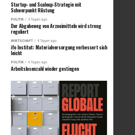
Startup- und Scaleup-Strategie mit
Schwerpunkt Rüstung
POLITIK
3 Tagen ago
Der Abgabeweg von Arzneimitteln wird streng
reguliert
WIRTSCHAFT
4 Tagen ago
ifo Institut: Materialversorgung verbessert sich
leicht
POLITIK
4 Tagen ago
Arbeitslosenzahl wieder gestiegen