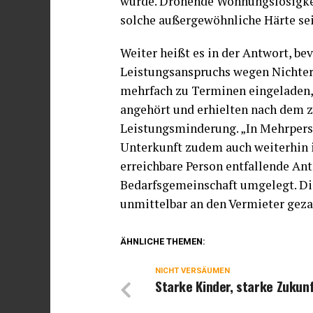
würde. Drohende Wohnungslosigkei
solche außergewöhnliche Härte sein
Weiter heißt es in der Antwort, be
Leistungsanspruchs wegen Nichter
mehrfach zu Terminen eingeladen
angehört und erhielten nach dem 
Leistungsminderung. „In Mehrpers
Unterkunft zudem auch weiterhin in
erreichbare Person entfallende Ant
Bedarfsgemeinschaft umgelegt. Di
unmittelbar an den Vermieter geza
ÄHNLICHE THEMEN:
NICHT VERSÄUMEN
Starke Kinder, starke Zukunf