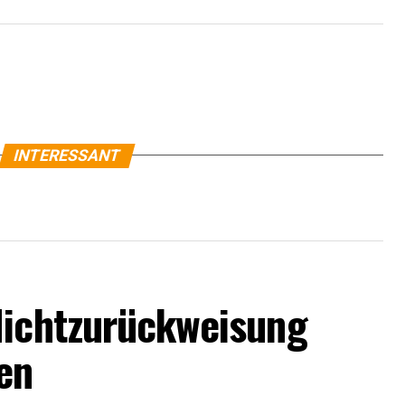
INTERESSANT
Nichtzurückweisung
en