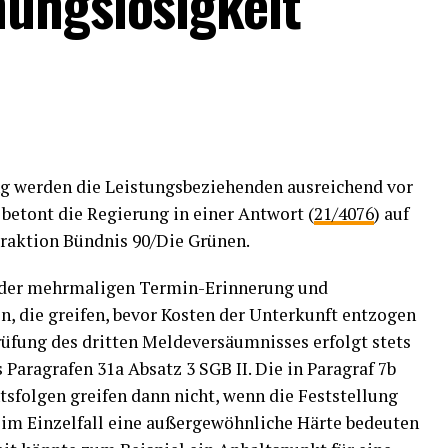
ungslosigkeit
ng werden die Leistungsbeziehenden ausreichend vor
betont die Regierung in einer Antwort (
21/4076
) auf
Fraktion Bündnis 90/Die Grünen.
t der mehrmaligen Termin-Erinnerung und
, die greifen, bevor Kosten der Unterkunft entzogen
üfung des dritten Meldeversäumnisses erfolgt stets
 Paragrafen 31a Absatz 3 SGB II. Die in Paragraf 7b
tsfolgen greifen dann nicht, wenn die Feststellung
 im Einzelfall eine außergewöhnliche Härte bedeuten