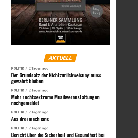
AKTUELL
POLITIK
2 Tagen ago
Der Grundsatz der Nichtzurückweisung muss
gewahrt bleiben
POLITIK
2 Tagen ago
Mehr rechtsextreme Musikveranstaltungen
nachgemeldet
POLITIK
2 Tagen ago
Aus drei mach eins
POLITIK
2 Tagen ago
Bericht über die Sicherheit und Gesundheit bei