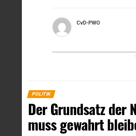
CvD-PWO
POLITIK
Der Grundsatz der 
muss gewahrt bleib