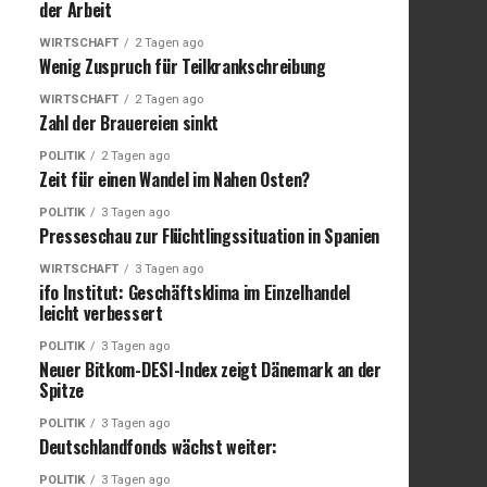
der Arbeit
WIRTSCHAFT
2 Tagen ago
Wenig Zuspruch für Teilkrankschreibung
WIRTSCHAFT
2 Tagen ago
Zahl der Brauereien sinkt
POLITIK
2 Tagen ago
Zeit für einen Wandel im Nahen Osten?
POLITIK
3 Tagen ago
Presseschau zur Flüchtlingssituation in Spanien
WIRTSCHAFT
3 Tagen ago
ifo Institut: Geschäftsklima im Einzelhandel
leicht verbessert
POLITIK
3 Tagen ago
Neuer Bitkom-DESI-Index zeigt Dänemark an der
Spitze
POLITIK
3 Tagen ago
Deutschlandfonds wächst weiter:
POLITIK
3 Tagen ago