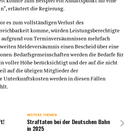
t könnte zum Beispiel ein Anhaltspunkt für eine
“, erläutert die Regierung.
vor es zum vollständigen Verlust des
reichbarkeit komme, würden Leistungsberechtigte
, aufgrund von Terminversäumnissen mehrfach
zweiten Meldeversäumnis einen Bescheid über eine
onen-Bedarfsgemeinschaften werden die Bedarfe für
 voller Höhe berücksichtigt und der auf die nicht
eil auf die übrigen Mitglieder der
e Unterkunftskosten werden in diesen Fällen
hlt.
WEITERE THEMEN
t!
Straftaten bei der Deutschen Bahn
in 2025