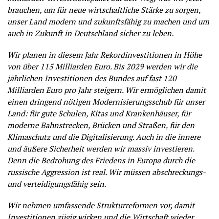
brauchen, um für neue wirtschaftliche Stärke zu sorgen,
unser Land modern und zukunftsfähig zu machen und um
auch in Zukunft in Deutschland sicher zu leben.
Wir planen in diesem Jahr Rekordinvestitionen in Höhe
von über 115 Milliarden Euro. Bis 2029 werden wir die
jährlichen Investitionen des Bundes auf fast 120
Milliarden Euro pro Jahr steigern. Wir ermöglichen damit
einen dringend nötigen Modernisierungsschub für unser
Land: für gute Schulen, Kitas und Krankenhäuser, für
moderne Bahnstrecken, Brücken und Straßen, für den
Klimaschutz und die Digitalisierung. Auch in die innere
und äußere Sicherheit werden wir massiv investieren.
Denn die Bedrohung des Friedens in Europa durch die
russische Aggression ist real. Wir müssen abschreckungs-
und verteidigungsfähig sein.
Wir nehmen umfassende Strukturreformen vor, damit
Investitionen zügig wirken und die Wirtschaft wieder