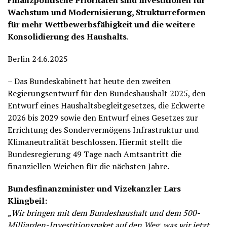
Finanzpolitische Prioritäten sind Investitionen für
Wachstum und Modernisierung, Strukturreformen
für mehr Wettbewerbsfähigkeit und die weitere
Konsolidierung des Haushalts
.
Berlin 24.6.2025
– Das Bundeskabinett hat heute den zweiten
Regierungsentwurf für den Bundeshaushalt 2025, den
Entwurf eines Haushaltsbegleitgesetzes, die Eckwerte
2026 bis 2029 sowie den Entwurf eines Gesetzes zur
Errichtung des Sondervermögens Infrastruktur und
Klimaneutralität beschlossen. Hiermit stellt die
Bundesregierung 49 Tage nach Amtsantritt die
finanziellen Weichen für die nächsten Jahre.
Bundesfinanzminister und Vizekanzler Lars
Klingbeil:
„Wir bringen mit dem Bundeshaushalt und dem 500-
Milliarden-Investitionspaket auf den Weg, was wir jetzt