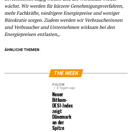
wächst. Wir werden für kürzere Genehmigungsverfahren,
mehr Fachkräfte, niedrigere Energiepreise und weniger
Bürokratie sorgen. Zudem werden wir Verbraucherinnen
und Verbraucher und Unternehmen wirksam bei den
Energiepreisen entlasten
„.
ÄHNLICHE THEMEN:
THE WEEK
POLITIK
4 Tagen ago
Neuer
Bitkom-
DESI-Index
zeigt
Dänemark
an der
Spitze