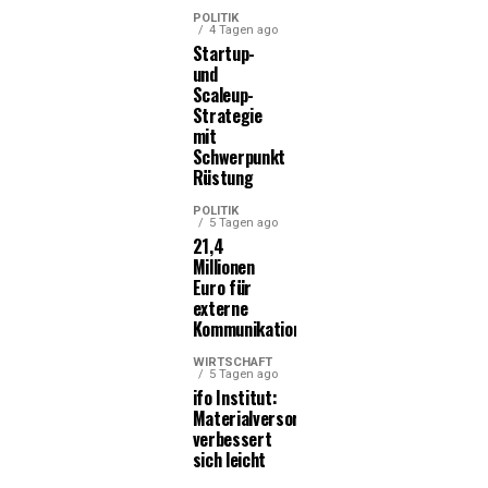
POLITIK
4 Tagen ago
Startup-
und
Scaleup-
Strategie
mit
Schwerpunkt
Rüstung
POLITIK
5 Tagen ago
21,4
Millionen
Euro für
externe
Kommunikationsleistungen
WIRTSCHAFT
5 Tagen ago
ifo Institut:
Materialversorgung
verbessert
sich leicht