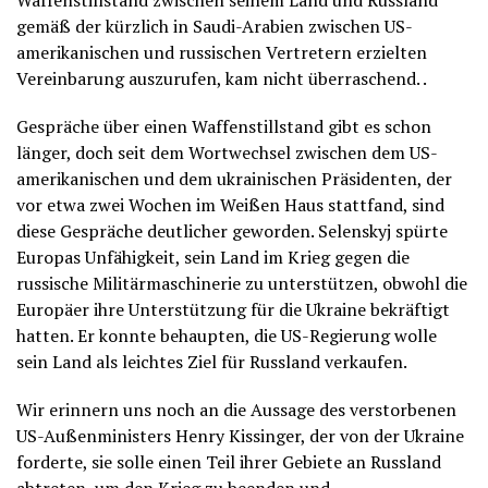
Waffenstillstand zwischen seinem Land und Russland
gemäß der kürzlich in Saudi-Arabien zwischen US-
amerikanischen und russischen Vertretern erzielten
Vereinbarung auszurufen, kam nicht überraschend. .
Gespräche über einen Waffenstillstand gibt es schon
länger, doch seit dem Wortwechsel zwischen dem US-
amerikanischen und dem ukrainischen Präsidenten, der
vor etwa zwei Wochen im Weißen Haus stattfand, sind
diese Gespräche deutlicher geworden. Selenskyj spürte
Europas Unfähigkeit, sein Land im Krieg gegen die
russische Militärmaschinerie zu unterstützen, obwohl die
Europäer ihre Unterstützung für die Ukraine bekräftigt
hatten. Er konnte behaupten, die US-Regierung wolle
sein Land als leichtes Ziel für Russland verkaufen.
Wir erinnern uns noch an die Aussage des verstorbenen
US-Außenministers Henry Kissinger, der von der Ukraine
forderte, sie solle einen Teil ihrer Gebiete an Russland