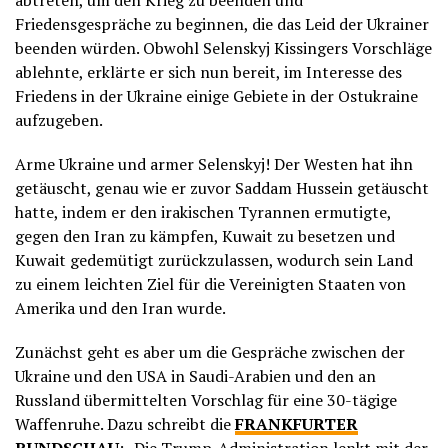
abtreten, um den Krieg zu beenden und
Friedensgespräche zu beginnen, die das Leid der Ukrainer
beenden würden. Obwohl Selenskyj Kissingers Vorschläge
ablehnte, erklärte er sich nun bereit, im Interesse des
Friedens in der Ukraine einige Gebiete in der Ostukraine
aufzugeben.
Arme Ukraine und armer Selenskyj! Der Westen hat ihn
getäuscht, genau wie er zuvor Saddam Hussein getäuscht
hatte, indem er den irakischen Tyrannen ermutigte,
gegen den Iran zu kämpfen, Kuwait zu besetzen und
Kuwait gedemütigt zurückzulassen, wodurch sein Land
zu einem leichten Ziel für die Vereinigten Staaten von
Amerika und den Iran wurde.
Zunächst geht es aber um die Gespräche zwischen der
Ukraine und den USA in Saudi-Arabien und den an
Russland übermittelten Vorschlag für eine 30-tägige
Waffenruhe. Dazu schreibt die
FRANKFURTER