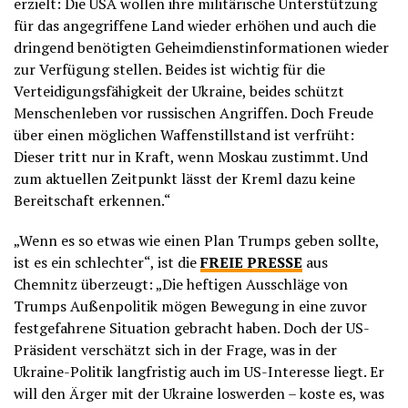
erzielt: Die USA wollen ihre militärische Unterstützung
für das angegriffene Land wieder erhöhen und auch die
dringend benötigten Geheimdienstinformationen wieder
zur Verfügung stellen. Beides ist wichtig für die
Verteidigungsfähigkeit der Ukraine, beides schützt
Menschenleben vor russischen Angriffen. Doch Freude
über einen möglichen Waffenstillstand ist verfrüht:
Dieser tritt nur in Kraft, wenn Moskau zustimmt. Und
zum aktuellen Zeitpunkt lässt der Kreml dazu keine
Bereitschaft erkennen.“
„Wenn es so etwas wie einen Plan Trumps geben sollte,
ist es ein schlechter“, ist die
FREIE PRESSE
aus
Chemnitz überzeugt: „Die heftigen Ausschläge von
Trumps Außenpolitik mögen Bewegung in eine zuvor
festgefahrene Situation gebracht haben. Doch der US-
Präsident verschätzt sich in der Frage, was in der
Ukraine-Politik langfristig auch im US-Interesse liegt. Er
will den Ärger mit der Ukraine loswerden – koste es, was