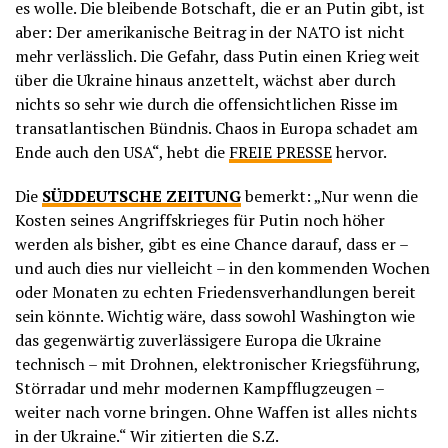
es wolle. Die bleibende Botschaft, die er an Putin gibt, ist
aber: Der amerikanische Beitrag in der NATO ist nicht
mehr verlässlich. Die Gefahr, dass Putin einen Krieg weit
über die Ukraine hinaus anzettelt, wächst aber durch
nichts so sehr wie durch die offensichtlichen Risse im
transatlantischen Bündnis. Chaos in Europa schadet am
Ende auch den USA“, hebt die
FREIE PRESSE
hervor.
Die
SÜDDEUTSCHE ZEITUNG
bemerkt: „Nur wenn die
Kosten seines Angriffskrieges für Putin noch höher
werden als bisher, gibt es eine Chance darauf, dass er –
und auch dies nur vielleicht – in den kommenden Wochen
oder Monaten zu echten Friedensverhandlungen bereit
sein könnte. Wichtig wäre, dass sowohl Washington wie
das gegenwärtig zuverlässigere Europa die Ukraine
technisch – mit Drohnen, elektronischer Kriegsführung,
Störradar und mehr modernen Kampfflugzeugen –
weiter nach vorne bringen. Ohne Waffen ist alles nichts
in der Ukraine.“ Wir zitierten die S.Z.