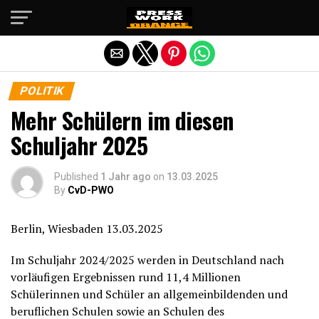
Die mobile Version verlassen
POLITIK
Mehr Schülern im diesen
Schuljahr 2025
Published
1 Jahr ago
on
13.03.2025
By
CvD-PWO
Berlin, Wiesbaden 13.03.2025
Im Schuljahr 2024/2025 werden in Deutschland nach
vorläufigen Ergebnissen rund 11,4 Millionen
Schülerinnen und Schüler an allgemeinbildenden und
beruflichen Schulen sowie an Schulen des