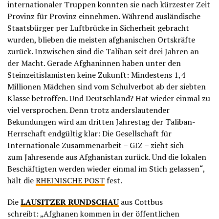
internationaler Truppen konnten sie nach kürzester Zeit
Provinz für Provinz einnehmen. Während ausländische
Staatsbürger per Luftbrücke in Sicherheit gebracht
wurden, blieben die meisten afghanischen Ortskräfte
zurück. Inzwischen sind die Taliban seit drei Jahren an
der Macht. Gerade Afghaninnen haben unter den
Steinzeitislamisten keine Zukunft: Mindestens 1,4
Millionen Mädchen sind vom Schulverbot ab der siebten
Klasse betroffen. Und Deutschland? Hat wieder einmal zu
viel versprochen. Denn trotz anderslautender
Bekundungen wird am dritten Jahrestag der Taliban-
Herrschaft endgültig klar: Die Gesellschaft für
Internationale Zusammenarbeit – GIZ – zieht sich
zum Jahresende aus Afghanistan zurück. Und die lokalen
Beschäftigten werden wieder einmal im Stich gelassen“,
hält die
RHEINISCHE POST
fest.
Die
LAUSITZER RUNDSCHAU
aus Cottbus
schreibt: „Afghanen kommen in der öffentlichen