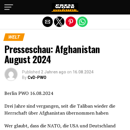
Die mobile Version verlassen
WELT
Presseschau: Afghanistan
August 2024
Published
2 Jahren ago
on
16.08.2024
By
CvD-PWO
Berlin PWO 16.08.2024
Drei Jahre sind vergangen, seit die Taliban wieder die
Herrschaft über Afghanistan übernommen haben
Wer glaubt, dass die NATO, die USA und Deutschland