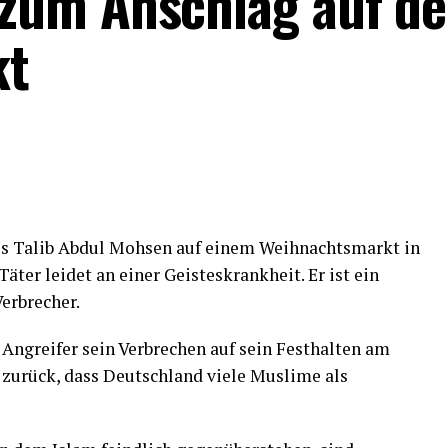
zum Anschlag auf d
kt
es Talib Abdul Mohsen auf einem Weihnachtsmarkt in
ter leidet an einer Geisteskrankheit. Er ist ein
erbrecher.
 Angreifer sein Verbrechen auf sein Festhalten am
zurück, dass Deutschland viele Muslime als