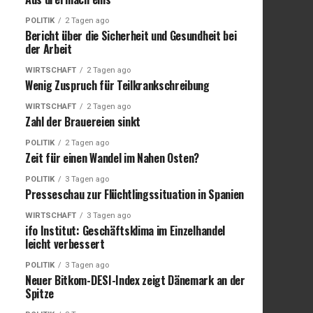
POLITIK
2 Tagen ago
Bericht über die Sicherheit und Gesundheit bei
der Arbeit
WIRTSCHAFT
2 Tagen ago
Wenig Zuspruch für Teilkrankschreibung
WIRTSCHAFT
2 Tagen ago
Zahl der Brauereien sinkt
POLITIK
2 Tagen ago
Zeit für einen Wandel im Nahen Osten?
POLITIK
3 Tagen ago
Presseschau zur Flüchtlingssituation in Spanien
WIRTSCHAFT
3 Tagen ago
ifo Institut: Geschäftsklima im Einzelhandel
leicht verbessert
POLITIK
3 Tagen ago
Neuer Bitkom-DESI-Index zeigt Dänemark an der
Spitze