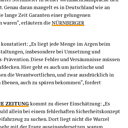
 Genau daran mangelt es in Deutschland wie an
ie lange Zeit Garanten einer gelungenen
waren“, erläutern die
NÜRNBERGER
konstatiert: „Es liegt jede Menge im Argen beim
staltungen, insbesondere bei Umsetzung und
us-Prävention. Diese Fehler und Versäumnisse müssen
ufdecken. Hier geht es auch um juristische und
en die Verantwortlichen, und zwar ausdrücklich in
en Ebenen, auch zu spüren bekommen“, fordert
E ZEITUNG
kommt zu dieser Einschätzung: „Es
chuld allein bei einem fehlerhaften Sicherheitskonzept
ifahrzeug zu suchen. Dort liegt nicht die Wurzel
lmehr mit der Frage auseinandersetzen, warum