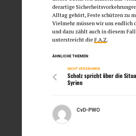
derartige Sicherheitsvorkehrunge
Alltag gehört, Feste schützen zu 
Vielmehr müssen wir uns endlich d
und dazu zählt auch in diesem Fal
unterstreicht die
F.A.Z
.
ÄHNLICHE THEMEN:
NICHT VERSÄUMEN
Scholz spricht über die Situa
Syrien
CvD-PWO