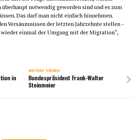
n überhaupt notwendig geworden sind und es zum
müssen. Das darf man nicht einfach hinnehmen.
en Versäumnissen der letzten Jahrzehnte stellen –
l wieder einmal der Umgang mit der Migration“,
WEITERE THEMEN
tion in
Bundespräsident Frank-Walter
Steinmeier