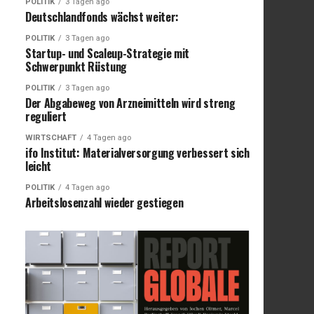
POLITIK
3 Tagen ago
Deutschlandfonds wächst weiter:
POLITIK
3 Tagen ago
Startup- und Scaleup-Strategie mit
Schwerpunkt Rüstung
POLITIK
3 Tagen ago
Der Abgabeweg von Arzneimitteln wird streng
reguliert
WIRTSCHAFT
4 Tagen ago
ifo Institut: Materialversorgung verbessert sich
leicht
POLITIK
4 Tagen ago
Arbeitslosenzahl wieder gestiegen