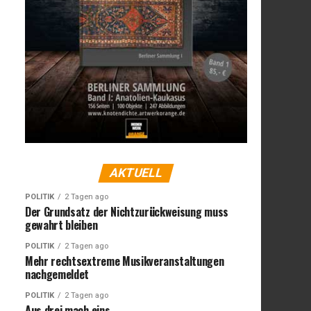
AKTUELL
POLITIK
2 Tagen ago
Der Grundsatz der Nichtzurückweisung muss
gewahrt bleiben
POLITIK
2 Tagen ago
Mehr rechtsextreme Musikveranstaltungen
nachgemeldet
POLITIK
2 Tagen ago
Aus drei mach eins