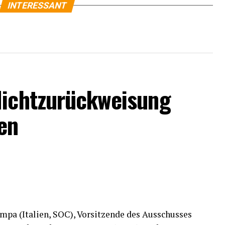
INTERESSANT
Nichtzurückweisung
en
pa (Italien, SOC), Vorsitzende des Ausschusses