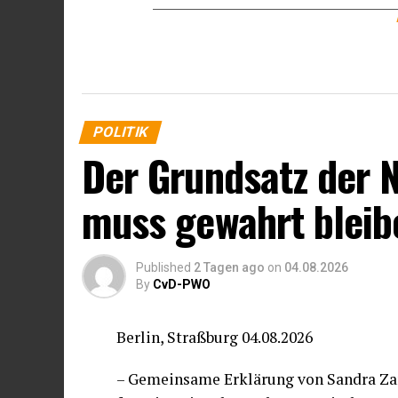
POLITIK
Der Grundsatz der 
muss gewahrt bleib
Published
2 Tagen ago
on
04.08.2026
By
CvD-PWO
Berlin, Straßburg 04.08.2026
– Gemeinsame Erklärung von Sandra Zam