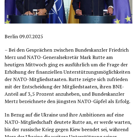
Berlin 09.07.2025
– Bei den Gesprächen zwischen Bundeskanzler Friedrich
Merz und NATO-Generalsekretär Mark Rutte am
heutigen Mittwoch ging es ausführlich um die Frage der
Erhöhung der finanziellen Unterstützungsmöglichkeiten
der NATO-Mitgliedsstaaten. Rutte zeigte sich zufrieden
mit der Entscheidung der Mitgliedstaaten, ihren BNE-
Anteil auf 3,5 Prozent anzuheben, und Bundeskanzler
Mertz bezeichnete den jüngsten NATO-Gipfel als Erfolg.
In Bezug auf die Ukraine und ihre Ambitionen auf eine
NATO-Mitgliedschaft deutete Rutte an, er werde warten,
bis der russische Krieg gegen Kiew beendet sei, während
Merz der Ukraine die weitere Unterstützung seiner