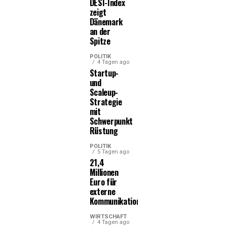
DESI-Index
zeigt
Dänemark
an der
Spitze
POLITIK
4 Tagen ago
Startup-
und
Scaleup-
Strategie
mit
Schwerpunkt
Rüstung
POLITIK
5 Tagen ago
21,4
Millionen
Euro für
externe
Kommunikationsleistungen
WIRTSCHAFT
4 Tagen ago