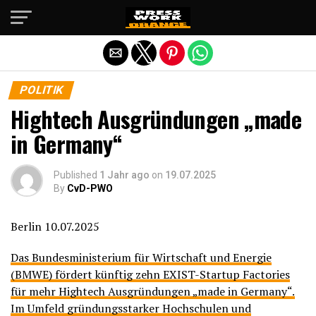
Die mobile Version verlassen
POLITIK
Hightech Ausgründungen „made
in Germany“
Published
1 Jahr ago
on
19.07.2025
By
CvD-PWO
Berlin 10.07.2025
Das Bundesministerium für Wirtschaft und Energie
(BMWE) fördert künftig zehn EXIST-Startup Factories
für mehr Hightech Ausgründungen „made in Germany“.
Im Umfeld gründungsstarker Hochschulen und