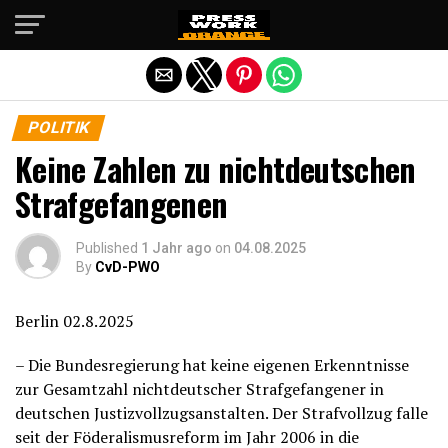
Die mobile Version verlassen
POLITIK
Keine Zahlen zu nichtdeutschen
Strafgefangenen
Published
1 Jahr ago
on
04.08.2025
By
CvD-PWO
Berlin 02.8.2025
– Die Bundesregierung hat keine eigenen Erkenntnisse
zur Gesamtzahl nichtdeutscher Strafgefangener in
deutschen Justizvollzugsanstalten. Der Strafvollzug falle
seit der Föderalismusreform im Jahr 2006 in die