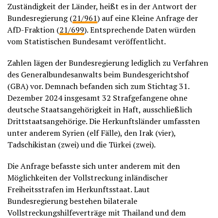
Zuständigkeit der Länder, heißt es in der Antwort der
Bundesregierung (
21/961
) auf eine Kleine Anfrage der
AfD-Fraktion (
21/699
). Entsprechende Daten würden
vom Statistischen Bundesamt veröffentlicht.
Zahlen lägen der Bundesregierung lediglich zu Verfahren
des Generalbundesanwalts beim Bundesgerichtshof
(GBA) vor. Demnach befanden sich zum Stichtag 31.
Dezember 2024 insgesamt 32 Strafgefangene ohne
deutsche Staatsangehörigkeit in Haft, ausschließlich
Drittstaatsangehörige. Die Herkunftsländer umfassten
unter anderem Syrien (elf Fälle), den Irak (vier),
Tadschikistan (zwei) und die Türkei (zwei).
Die Anfrage befasste sich unter anderem mit den
Möglichkeiten der Vollstreckung inländischer
Freiheitsstrafen im Herkunftsstaat. Laut
Bundesregierung bestehen bilaterale
Vollstreckungshilfeverträge mit Thailand und dem