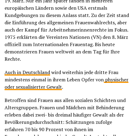
19. März. Nur ein Jahr später fanden in mehreren
europäischen Ländern sowie den USA erstmals
Kundgebungen zu diesem Anlass statt. Zu der Zeit stand
die Einführung des allgemeinen Frauenwahlrechts, aber
auch der Kampf für Arbeitnehmerinnenrechte im Fokus.
1975 erklärten die Vereinten Nationen (VN) den 8. März
offiziell zum Internationalen Frauentag. Bis heute
demonstrieren Frauen weltweit an dem Tag für Ihre
Rechte.
Auch in Deutschland
wird weiterhin jede dritte Frau
mindestens einmal in ihrem Leben Opfer von
physischer
oder sexualisierter Gewalt
.
Betroffen sind Frauen aus allen sozialen Schichten und
Altersgruppen. Frauen und Mädchen mit Behinderung
erleben dabei zwei- bis dreimal häufiger Gewalt als der
Bevölkerungsdurchschnitt: Schätzungen zufolge
erfahren 70 bis 90 Prozent von ihnen im