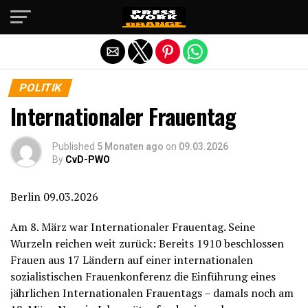
Die mobile Version verlassen
POLITIK
Internationaler Frauentag
Published
5 Monaten ago
on
09.03.2026
By
CvD-PWO
Berlin 09.03.2026
Am 8. März war Internationaler Frauentag. Seine
Wurzeln reichen weit zurück: Bereits 1910 beschlossen
Frauen aus 17 Ländern auf einer internationalen
sozialistischen Frauenkonferenz die Einführung eines
jährlichen Internationalen Frauentags – damals noch am