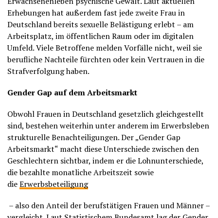
Erwachsenenleben psychische Gewalt. Laut aktuellen
Erhebungen hat außerdem fast jede zweite Frau in
Deutschland bereits sexuelle Belästigung erlebt – am
Arbeitsplatz, im öffentlichen Raum oder im digitalen
Umfeld. Viele Betroffene melden Vorfälle nicht, weil sie
berufliche Nachteile fürchten oder kein Vertrauen in die
Strafverfolgung haben.
Gender Gap auf dem Arbeitsmarkt
Obwohl Frauen in Deutschland gesetzlich gleichgestellt
sind, bestehen weiterhin unter anderem im Erwerbsleben
strukturelle Benachteiligungen. Der „Gender Gap
Arbeitsmarkt“ macht diese Unterschiede zwischen den
Geschlechtern sichtbar, indem er die Lohnunterschiede,
die bezahlte monatliche Arbeitszeit sowie
die
Erwerbsbeteiligung
– also den Anteil der berufstätigen Frauen und Männer –
vergleicht. Laut Statistischem Bundesamt lag der Gender