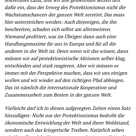
souveränes Land, und wir alle gemeinsam setzen uns
dafür ein, dass der Irrweg des Protektionismus nicht die
Wachstumschancen der ganzen Welt zerstört. Das muss
hier unterstrichen werden: Auch diejenigen, die ihn
beschreiten, schaden sich selbst am allermeisten.
Niemand profitiert, was im Übrigen dann auch eine
Handlungsmaxime für uns in Europa und für all die
anderen in der Welt ist. Denn wenn wir das wissen, dann
müssen wir auf protektionistische Aktionen selber klug,
entschieden und stark reagieren. Aber wir müssen es
immer mit der Perspektive machen, dass wir uns einigen
wollen und wir wieder auf den richtigen Pfad abbiegen.
Das ist nämlich die internationale Kooperation und
Zusammenarbeit zum Besten in der ganzen Welt.
Vielleicht darf ich in diesen aufgeregten Zeiten einen Satz
hinzufügen: Nicht nur der Protektionismus bedroht die
ökonomische Entwicklung der Welt und ihren Wohlstand,
sondern auch das kriegerische Treiben. Natürlich sehen