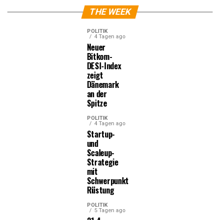
THE WEEK
POLITIK
4 Tagen ago
Neuer
Bitkom-
DESI-Index
zeigt
Dänemark
an der
Spitze
POLITIK
4 Tagen ago
Startup-
und
Scaleup-
Strategie
mit
Schwerpunkt
Rüstung
POLITIK
5 Tagen ago