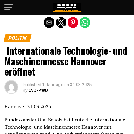
Die mobile Version verlassen
POLITIK
Internationale Technologie- und
Maschinenmesse Hannover
eröffnet
Published
1 Jahr ago
on
31.03.2025
By
CvD-PWO
Hannover 31.03.2025
Bundeskanzler Olaf Scholz hat heute die Internationale
Technologie- und Maschinenmesse Hannover mit