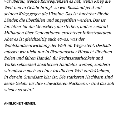
wir überall, welche Konsequenzen es hat, wenn Krieg die
Welt neu in Gefahr bringt‑ so wie Russland jetzt mit
seinem Krieg gegen die Ukraine. Das ist furchtbar für die
Länder, die überfallen und angegriffen werden. Das ist
furchtbar für die Menschen, die sterben, und es zerstört
Milliarden über Generationen errichteter Infrastrukturen.
Aber es ist gleichzeitig auch etwas, was der
Wohlstandsentwicklung der Welt im Wege steht. Deshalb
müssen wir nicht nur in ökonomischer Hinsicht für einen
freien und fairen Handel, für Rechtsstaatlichkeit und
Vorhersehbarkeit staatlichen Handelns werben, sondern
wir müssen auch zu einer friedlichen Welt zurückkehren,
in der ein Grundsatz klar ist: Die stärkeren Nachbarn sind
keine Gefahr für ihre schwächeren Nachbarn. ‑ Und das soll
wieder so sein.“
ÄHNLICHE THEMEN: