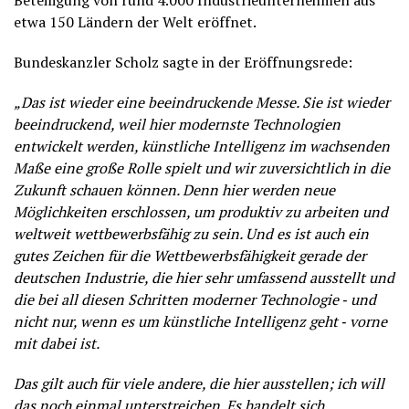
Beteiligung von rund 4.000 Industrieunternehmen aus
etwa 150 Ländern der Welt eröffnet.
Bundeskanzler Scholz sagte in der Eröffnungsrede:
„Das ist wieder eine beeindruckende Messe. Sie ist wieder
beeindruckend, weil hier modernste Technologien
entwickelt werden, künstliche Intelligenz im wachsenden
Maße eine große Rolle spielt und wir zuversichtlich in die
Zukunft schauen können. Denn hier werden neue
Möglichkeiten erschlossen, um produktiv zu arbeiten und
weltweit wettbewerbsfähig zu sein. Und es ist auch ein
gutes Zeichen für die Wettbewerbsfähigkeit gerade der
deutschen Industrie, die hier sehr umfassend ausstellt und
die bei all diesen Schritten moderner Technologie ‑ und
nicht nur, wenn es um künstliche Intelligenz geht ‑ vorne
mit dabei ist.
Das gilt auch für viele andere, die hier ausstellen; ich will
das noch einmal unterstreichen. Es handelt sich