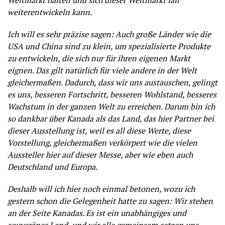
Weltmarkt halten und sich dieser Weltmarkt fair
weiterentwickeln kann.
Ich will es sehr präzise sagen: Auch große Länder wie die
USA und China sind zu klein, um spezialisierte Produkte
zu entwickeln, die sich nur für ihren eigenen Markt
eignen. Das gilt natürlich für viele andere in der Welt
gleichermaßen. Dadurch, dass wir uns austauschen, gelingt
es uns, besseren Fortschritt, besseren Wohlstand, besseres
Wachstum in der ganzen Welt zu erreichen. Darum bin ich
so dankbar über Kanada als das Land, das hier Partner bei
dieser Ausstellung ist, weil es all diese Werte, diese
Vorstellung, gleichermaßen verkörpert wie die vielen
Aussteller hier auf dieser Messe, aber wie eben auch
Deutschland und Europa.
Deshalb will ich hier noch einmal betonen, wozu ich
gestern schon die Gelegenheit hatte zu sagen: Wir stehen
an der Seite Kanadas. Es ist ein unabhängiges und