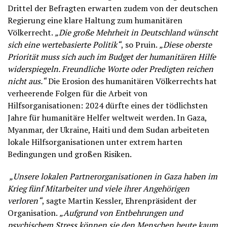
Drittel der Befragten erwarten zudem von der deutschen
Regierung eine klare Haltung zum humanitären
Völkerrecht.
„Die große Mehrheit in Deutschland wünscht
sich eine wertebasierte Politik“
, so Pruin.
„Diese oberste
Priorität muss sich auch im Budget der humanitären Hilfe
widerspiegeln. Freundliche Worte oder Predigten reichen
nicht aus.“
Die Erosion des humanitären Völkerrechts hat
verheerende Folgen für die Arbeit von
Hilfsorganisationen: 2024 dürfte eines der tödlichsten
Jahre für humanitäre Helfer weltweit werden. In Gaza,
Myanmar, der Ukraine, Haiti und dem Sudan arbeiteten
lokale Hilfsorganisationen unter extrem harten
Bedingungen und großen Risiken.
„Unsere lokalen Partnerorganisationen in Gaza haben im
Krieg fünf Mitarbeiter und viele ihrer Angehörigen
verloren“
, sagte Martin Kessler, Ehrenpräsident der
Organisation.
„Aufgrund von Entbehrungen und
psychischem Stress können sie den Menschen heute kaum