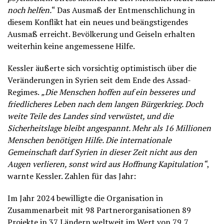
noch helfen.
“ Das Ausmaß der Entmenschlichung in
diesem Konflikt hat ein neues und beängstigendes
Ausmaß erreicht. Bevölkerung und Geiseln erhalten
weiterhin keine angemessene Hilfe.
Kessler äußerte sich vorsichtig optimistisch über die
Veränderungen in Syrien seit dem Ende des Assad-
Regimes.
„Die Menschen hoffen auf ein besseres und
friedlicheres Leben nach dem langen Bürgerkrieg. Doch
weite Teile des Landes sind verwüstet, und die
Sicherheitslage bleibt angespannt. Mehr als 16 Millionen
Menschen benötigen Hilfe. Die internationale
Gemeinschaft darf Syrien in dieser Zeit nicht aus den
Augen verlieren, sonst wird aus Hoffnung Kapitulation“
,
warnte Kessler. Zahlen für das Jahr:
Im Jahr 2024 bewilligte die Organisation in
Zusammenarbeit mit 98 Partnerorganisationen 89
Projekte in 37 Ländern weltweit im Wert von 79,7