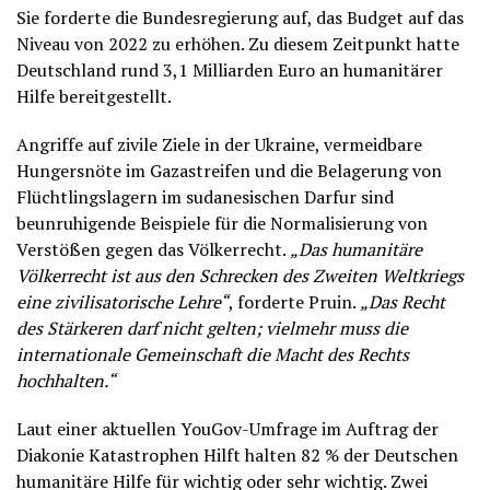
Sie forderte die Bundesregierung auf, das Budget auf das
Niveau von 2022 zu erhöhen. Zu diesem Zeitpunkt hatte
Deutschland rund 3,1 Milliarden Euro an humanitärer
Hilfe bereitgestellt.
Angriffe auf zivile Ziele in der Ukraine, vermeidbare
Hungersnöte im Gazastreifen und die Belagerung von
Flüchtlingslagern im sudanesischen Darfur sind
beunruhigende Beispiele für die Normalisierung von
Verstößen gegen das Völkerrecht.
„Das humanitäre
Völkerrecht ist aus den Schrecken des Zweiten Weltkriegs
eine zivilisatorische Lehre“
, forderte Pruin.
„Das Recht
des Stärkeren darf nicht gelten; vielmehr muss die
internationale Gemeinschaft die Macht des Rechts
hochhalten.“
Laut einer aktuellen YouGov-Umfrage im Auftrag der
Diakonie Katastrophen Hilft halten 82 % der Deutschen
humanitäre Hilfe für wichtig oder sehr wichtig. Zwei