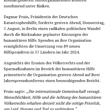
Konfliktgebieten. Hilfsorganisationen arbeiten
zunehmend unter Risiken.
Dagmar Pruin, Präsidentin der Deutschen
Katastrophenhilfe, forderte gestern Abend, Donnerstag,
7. August, in Berlin einen radikalen politischen Wandel
durch die Rücknahme geplanter Kürzungen der
humanitären Hilfe. Spenden an ihre Organisation
ermöglichten die Umsetzung von 89 neuen
Hilfsprojekten in 37 Ländern im Jahr 2024.
Angesichts der Erosion des Völkerrechts und der
Sparmaßnahmen im Bereich der humanitären Hilfe
präsentierte die Organisation gestern Abend auf ihrer
Jahrespressekonferenz einen beunruhigenden Bericht.
Pruin sagte:
„Die internationale Gemeinschaft versagt.
Menschlichkeit, Hilfe und die Achtung des humanitären
Völkerrechts erhalten derzeit nicht die nötige Priorität,
um Leid, Hunger und Tod zu verhindern.“