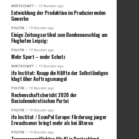
WIRTSCHAFT
19 Stunden ago
Entwicklung der Produktion im Produzierenden
Gewerbe
POLITIK
19 Stunden ago
Einige Zeitungsartikel zum Bombenanschlag am
Flughafen Leipzig:
POLITIK
19 Stunden ago
Mehr Sport – mehr Schutz
WIRTSCHAFT
19 Stunden ago
ifo Institut: Knapp die Hälfte der Selbständigen
klagt über Auftragsmangel
POLITIK
19 Stunden ago
Rechenschaftsbericht 2020 der
Basisdemokratischen Partei
POLITIK
19 Stunden ago
ifo Institut / EconPol Europe: Förderung junger
Erwachsener bringt mehr als bei älteren
POLITIK
19 Stunden ago
Transparenzpflichten für KI in Deutschland