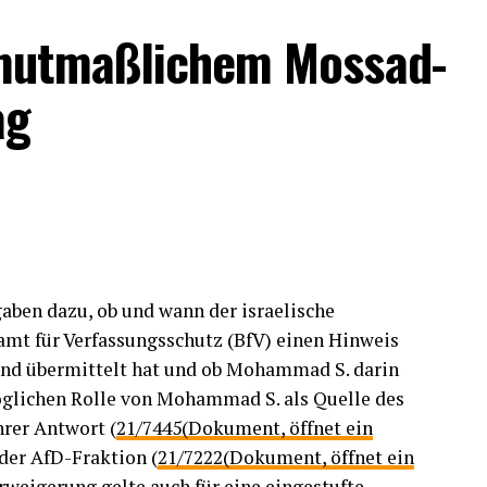
 mutmaßlichem Mossad-
ag
ben dazu, ob und wann der israelische
t für Verfassungsschutz (BfV) einen Hinweis
and übermittelt hat und ob Mohammad S. darin
glichen Rolle von Mohammad S. als Quelle des
hrer Antwort (
21/7445(Dokument, öffnet ein
 der AfD-Fraktion (
21/7222(Dokument, öffnet ein
rweigerung gelte auch für eine eingestufte