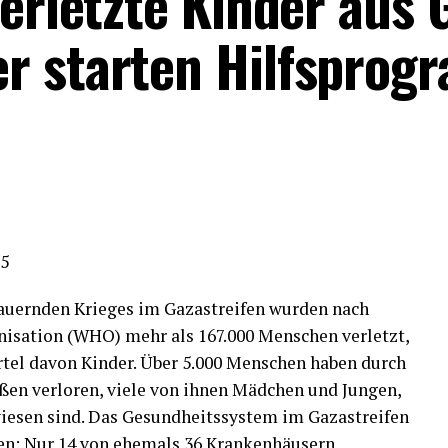
verletzte Kinder aus 
r starten Hilfspro
25
dauernden Krieges im Gazastreifen wurden nach
isation (WHO) mehr als 167.000 Menschen verletzt,
ertel davon Kinder. Über 5.000 Menschen haben durch
en verloren, viele von ihnen Mädchen und Jungen,
wiesen sind. Das Gesundheitssystem im Gazastreifen
n: Nur 14 von ehemals 36 Krankenhäusern