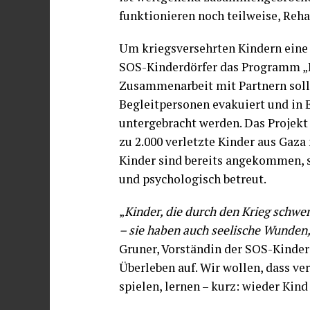
funktionieren noch teilweise, Reha
Um kriegsversehrten Kindern eine 
SOS-Kinderdörfer das Programm „He
Zusammenarbeit mit Partnern solle
Begleitpersonen evakuiert und in 
untergebracht werden. Das Projekt i
zu 2.000 verletzte Kinder aus Gaza
Kinder sind bereits angekommen, s
und psychologisch betreut.
„
Kinder, die durch den Krieg schwe
– sie haben auch seelische Wunden
Gruner, Vorständin der SOS-Kinderd
Überleben auf. Wir wollen, dass ve
spielen, lernen – kurz: wieder Kind