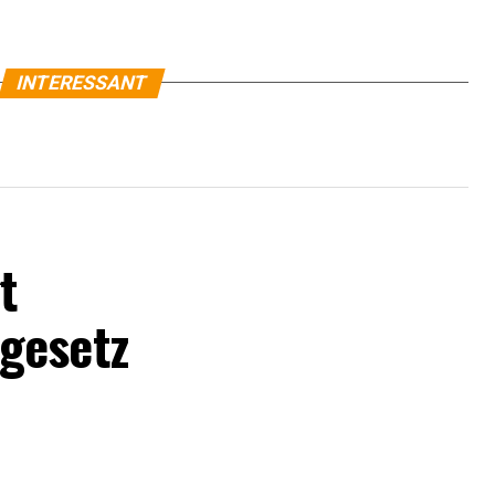
INTERESSANT
t
gesetz