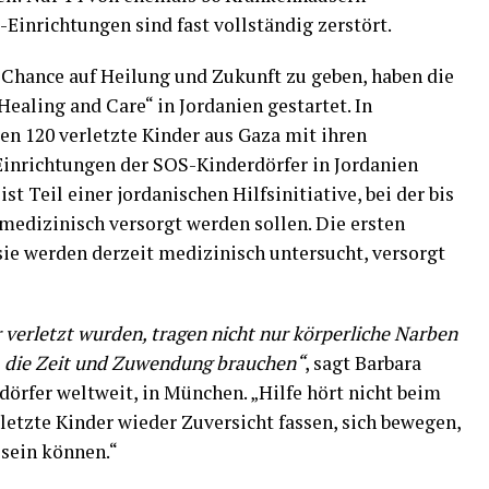
-Einrichtungen sind fast vollständig zerstört.
Chance auf Heilung und Zukunft zu geben, haben die
aling and Care“ in Jordanien gestartet. In
n 120 verletzte Kinder aus Gaza mit ihren
Einrichtungen der SOS-Kinderdörfer in Jordanien
st Teil einer jordanischen Hilfsinitiative, bei der bis
 medizinisch versorgt werden sollen. Die ersten
ie werden derzeit medizinisch untersucht, versorgt
r verletzt wurden, tragen nicht nur körperliche Narben
, die Zeit und Zuwendung brauchen“
, sagt Barbara
örfer weltweit, in München. „Hilfe hört nicht beim
rletzte Kinder wieder Zuversicht fassen, sich bewegen,
 sein können.“