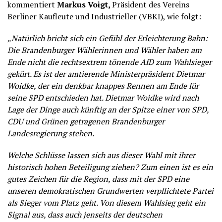
kommentiert
Markus Voigt,
Präsident des Vereins
Berliner Kaufleute und Industrieller (VBKI), wie folgt:
„Natürlich bricht sich ein Gefühl der Erleichterung Bahn:
Die Brandenburger Wählerinnen und Wähler haben am
Ende nicht die rechtsextrem tönende AfD zum Wahlsieger
gekürt. Es ist der amtierende Ministerpräsident Dietmar
Woidke, der ein denkbar knappes Rennen am Ende für
seine SPD entschieden hat. Dietmar Woidke wird nach
Lage der Dinge auch künftig an der Spitze einer von SPD,
CDU und Grünen getragenen Brandenburger
Landesregierung stehen.
Welche Schlüsse lassen sich aus dieser Wahl mit ihrer
historisch hohen Beteiligung ziehen? Zum einen ist es ein
gutes Zeichen für die Region, dass mit der SPD eine
unseren demokratischen Grundwerten verpflichtete Partei
als Sieger vom Platz geht. Von diesem Wahlsieg geht ein
Signal aus, dass auch jenseits der deutschen