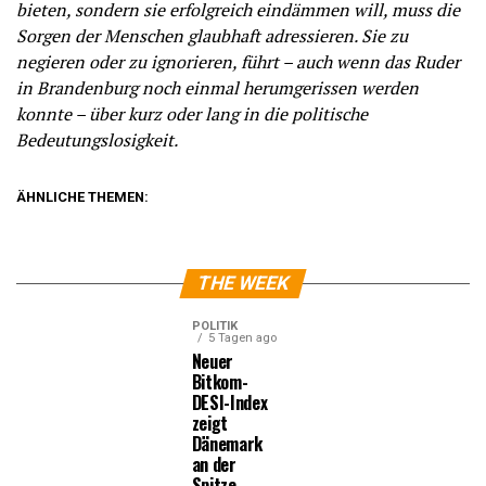
bieten, sondern sie erfolgreich eindämmen will, muss die
Sorgen der Menschen glaubhaft adressieren. Sie zu
negieren oder zu ignorieren, führt – auch wenn das Ruder
in Brandenburg noch einmal herumgerissen werden
konnte – über kurz oder lang in die politische
Bedeutungslosigkeit.
ÄHNLICHE THEMEN:
THE WEEK
POLITIK
5 Tagen ago
Neuer
Bitkom-
DESI-Index
zeigt
Dänemark
an der
Spitze