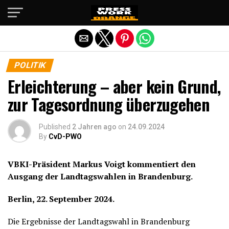
Die mobile Version verlassen
POLITIK
Erleichterung – aber kein Grund,
zur Tagesordnung überzugehen
Published
2 Jahren ago
on
24.09.2024
By
CvD-PWO
VBKI-Präsident Markus Voigt kommentiert den
Ausgang der Landtagswahlen in Brandenburg.
Berlin, 22. September 2024.
Die Ergebnisse der Landtagswahl in Brandenburg