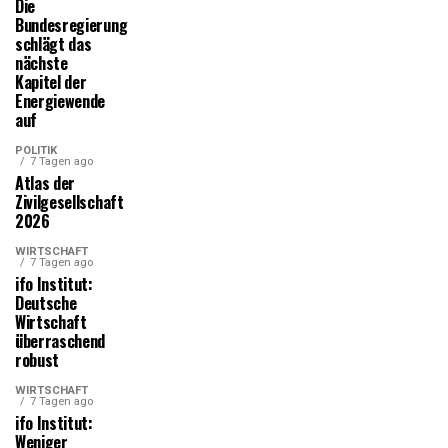
Die
Bundesregierung
schlägt das
nächste
Kapitel der
Energiewende
auf
POLITIK
7 Tagen ago
Atlas der
Zivilgesellschaft
2026
WIRTSCHAFT
7 Tagen ago
ifo Institut:
Deutsche
Wirtschaft
überraschend
robust
WIRTSCHAFT
7 Tagen ago
ifo Institut:
Weniger