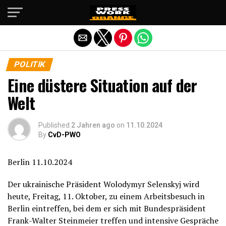
Die mobile Version verlassen
POLITIK
Eine düstere Situation auf der
Welt
Published
2 Jahren ago
on
11.10.2024
By
CvD-PWO
Berlin 11.10.2024
Der ukrainische Präsident Wolodymyr Selenskyj wird
heute, Freitag, 11. Oktober, zu einem Arbeitsbesuch in
Berlin eintreffen, bei dem er sich mit Bundespräsident
Frank-Walter Steinmeier treffen und intensive Gespräche