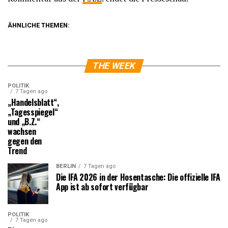
ÄHNLICHE THEMEN:
THE WEEK
POLITIK
7 Tagen ago
„Handelsblatt“,
„Tagesspiegel“
und „B.Z.“
wachsen
gegen den
Trend
BERLIN
7 Tagen ago
Die IFA 2026 in der Hosentasche: Die offizielle IFA
App ist ab sofort verfügbar
POLITIK
7 Tagen ago