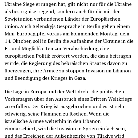
Ukraine Siege errungen hat, gilt nicht nur für die Ukraine
als besorgniserregend, sondern auch für die mit der
Sowjetunion verbundenen Länder der Europäischen
Union. Auch Selenskyjs Gespräche in Berlin gehen einem
Mini-Europagipfel voraus am kommenden Montag, dem
14. Oktober, soll in Berlin die Aufnahme der Ukraine in die
EU und Möglichkeiten zur Verabschiedung einer
europäischen Politik erörtert werden, die dazu beitragen
würde, die Regierung des hebräischen Staates davon zu
überzeugen, ihre Armee zu stoppen Invasion im Libanon
und Beendigung des Krieges in Gaza.
Die Lage in Europa und der Welt droht die politischen
Vorhersagen über den Ausbruch eines Dritten Weltkriegs
zu erfüllen. Der Krieg ist ausgebrochen und es ist sehr
schwierig, seine Flammen zu löschen. Wenn die
israelische Armee weiterhin in den Libanon
einmarschiert, wird die Invasion in Syrien einfach sein,
und das Erreichen der Außenbezirke von Türkiye wird