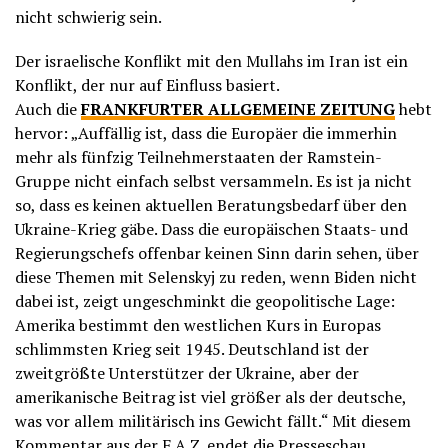
nicht schwierig sein.
Der israelische Konflikt mit den Mullahs im Iran ist ein
Konflikt, der nur auf Einfluss basiert.
Auch die
FRANKFURTER ALLGEMEINE ZEITUNG
hebt
hervor: „Auffällig ist, dass die Europäer die immerhin
mehr als fünfzig Teilnehmerstaaten der Ramstein-
Gruppe nicht einfach selbst versammeln. Es ist ja nicht
so, dass es keinen aktuellen Beratungsbedarf über den
Ukraine-Krieg gäbe. Dass die europäischen Staats- und
Regierungschefs offenbar keinen Sinn darin sehen, über
diese Themen mit Selenskyj zu reden, wenn Biden nicht
dabei ist, zeigt ungeschminkt die geopolitische Lage:
Amerika bestimmt den westlichen Kurs in Europas
schlimmsten Krieg seit 1945. Deutschland ist der
zweitgrößte Unterstützer der Ukraine, aber der
amerikanische Beitrag ist viel größer als der deutsche,
was vor allem militärisch ins Gewicht fällt.“ Mit diesem
Kommentar aus der
F.A.Z
. endet die Presseschau.