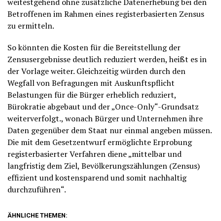
weitestgehend ohne zusätzliche Datenerhebung bei den
Betroffenen im Rahmen eines registerbasierten Zensus
zu ermitteln.
So könnten die Kosten für die Bereitstellung der
Zensusergebnisse deutlich reduziert werden, heißt es in
der Vorlage weiter. Gleichzeitig würden durch den
Wegfall von Befragungen mit Auskunftspflicht
Belastungen für die Bürger erheblich reduziert,
Bürokratie abgebaut und der „Once-Only“-Grundsatz
weiterverfolgt., wonach Bürger und Unternehmen ihre
Daten gegenüber dem Staat nur einmal angeben müssen.
Die mit dem Gesetzentwurf ermöglichte Erprobung
registerbasierter Verfahren diene „mittelbar und
langfristig dem Ziel, Bevölkerungszählungen (Zensus)
effizient und kostensparend und somit nachhaltig
durchzuführen“.
ÄHNLICHE THEMEN: