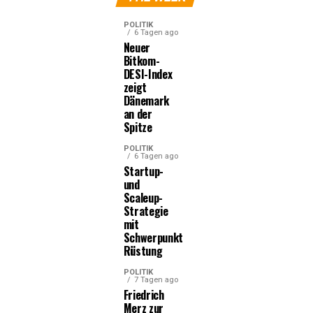
POLITIK
6 Tagen ago
Neuer
Bitkom-
DESI-Index
zeigt
Dänemark
an der
Spitze
POLITIK
6 Tagen ago
Startup-
und
Scaleup-
Strategie
mit
Schwerpunkt
Rüstung
POLITIK
7 Tagen ago
Friedrich
Merz zur