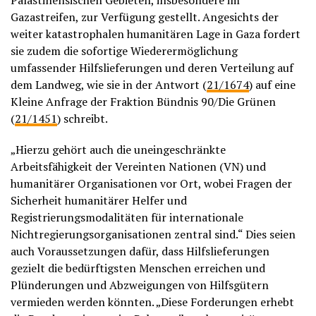
Palästinensischen Gebieten, insbesondere im
Gazastreifen, zur Verfügung gestellt. Angesichts der
weiter katastrophalen humanitären Lage in Gaza fordert
sie zudem die sofortige Wiederermöglichung
umfassender Hilfslieferungen und deren Verteilung auf
dem Landweg, wie sie in der Antwort (
21/1674
) auf eine
Kleine Anfrage der Fraktion Bündnis 90/Die Grünen
(
21/1451
) schreibt.
„Hierzu gehört auch die uneingeschränkte
Arbeitsfähigkeit der Vereinten Nationen (VN) und
humanitärer Organisationen vor Ort, wobei Fragen der
Sicherheit humanitärer Helfer und
Registrierungsmodalitäten für internationale
Nichtregierungsorganisationen zentral sind.“ Dies seien
auch Voraussetzungen dafür, dass Hilfslieferungen
gezielt die bedürftigsten Menschen erreichen und
Plünderungen und Abzweigungen von Hilfsgütern
vermieden werden könnten. „Diese Forderungen erhebt