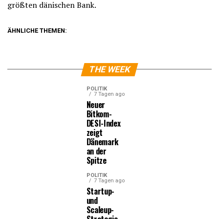
größten dänischen Bank.
ÄHNLICHE THEMEN:
THE WEEK
POLITIK
7 Tagen ago
Neuer
Bitkom-
DESI-Index
zeigt
Dänemark
an der
Spitze
POLITIK
7 Tagen ago
Startup-
und
Scaleup-
Strategie