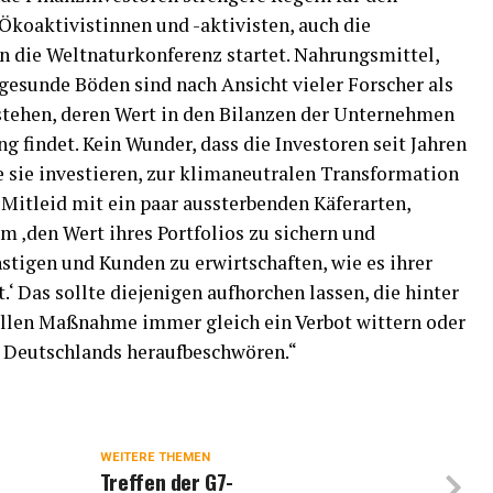
Ökoaktivistinnen und -aktivisten, auch die
n die Weltnaturkonferenz startet. Nahrungsmittel,
gesunde Böden sind nach Ansicht vieler Forscher als
stehen, deren Wert in den Bilanzen der Unternehmen
g findet. Kein Wunder, dass die Investoren seit Jahren
e sie investieren, zur klimaneutralen Transformation
s Mitleid mit ein paar aussterbenden Käferarten,
um ‚den Wert ihres Portfolios zu sichern und
nstigen und Kunden zu erwirtschaften, wie es ihrer
.‘ Das sollte diejenigen aufhorchen lassen, die hinter
ollen Maßnahme immer gleich ein Verbot wittern oder
g Deutschlands heraufbeschwören.“
WEITERE THEMEN
Treffen der G7-