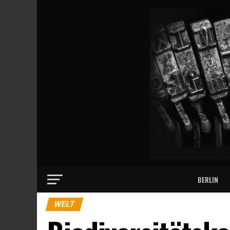
BERLIN
WELT