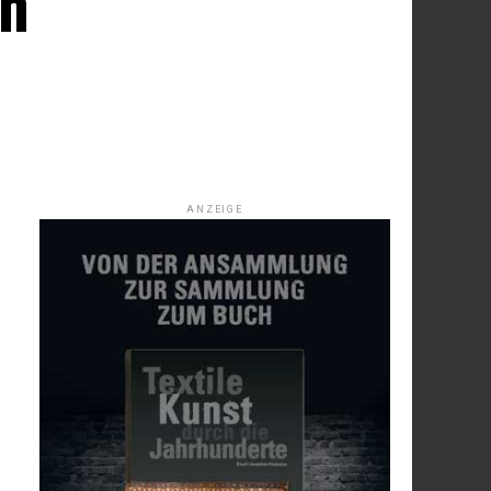
en
ANZEIGE