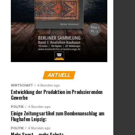
AKTUELL
WIRTSCHAFT
4 Stunden ago
Entwicklung der Produktion im Produzierenden
Gewerbe
POLITIK
4 Stunden ago
Einige Zeitungsartikel zum Bombenanschlag am
Flughafen Leipzig:
POLITIK
4 Stunden ago
Mehr Sport – mehr Schutz