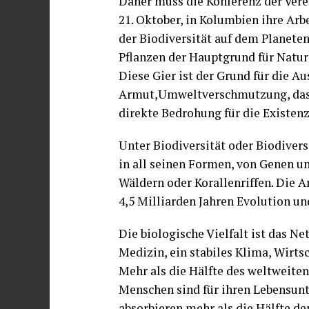
Daher muss die Konferenz der Vere
21. Oktober, in Kolumbien ihre Ar
der Biodiversität auf dem Planeten
Pflanzen der Hauptgrund für Natur
Diese Gier ist der Grund für die A
Armut,Umweltverschmutzung, das A
direkte Bedrohung für die Existenz
Unter Biodiversität oder Biodivers
in all seinen Formen, von Genen u
Wäldern oder Korallenriffen. Die Ar
4,5 Milliarden Jahren Evolution 
Die biologische Vielfalt ist das Ne
Medizin, ein stabiles Klima, Wirt
Mehr als die Hälfte des weltweiten
Menschen sind für ihren Lebensun
absorbieren mehr als die Hälfte d