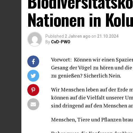
Biodiversitätsk
Nationen in Kol
Published
2 Jahren ago
on
21.10.2024
By
CvD-PWO
Vorwort: Können wir einen Spazie
Gesang der Vögel zu hören und die
zu genießen? Sicherlich Nein.
Wir Menschen leben auf der Erde m
können auf die Vielfalt unserer Um
sind dringend auf den Menschen a
Menschen, Tiere und Pflanzen brau