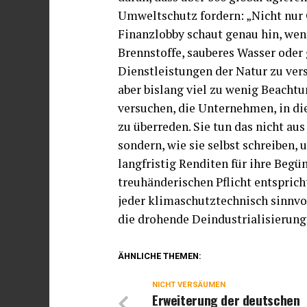
Umweltschutz fordern: „Nicht nur 
Finanzlobby schaut genau hin, wen
Brennstoffe, sauberes Wasser oder 
Dienstleistungen der Natur zu ver
aber bislang viel zu wenig Beachtun
versuchen, die Unternehmen, in di
zu überreden. Sie tun das nicht au
sondern, wie sie selbst schreiben, 
langfristig Renditen für ihre Begü
treuhänderischen Pflicht entspricht
jeder klimaschutztechnisch sinnv
die drohende Deindustrialisierun
ÄHNLICHE THEMEN:
NICHT VERSÄUMEN
Erweiterung der deutschen