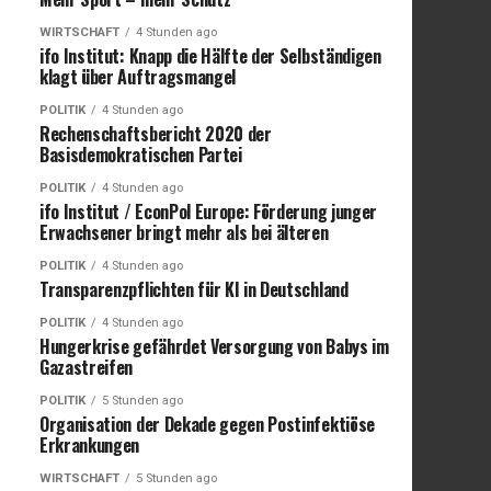
WIRTSCHAFT
4 Stunden ago
ifo Institut: Knapp die Hälfte der Selbständigen
klagt über Auftragsmangel
POLITIK
4 Stunden ago
Rechenschaftsbericht 2020 der
Basisdemokratischen Partei
POLITIK
4 Stunden ago
ifo Institut / EconPol Europe: Förderung junger
Erwachsener bringt mehr als bei älteren
POLITIK
4 Stunden ago
Transparenzpflichten für KI in Deutschland
POLITIK
4 Stunden ago
Hungerkrise gefährdet Versorgung von Babys im
Gazastreifen
POLITIK
5 Stunden ago
Organisation der Dekade gegen Postinfektiöse
Erkrankungen
WIRTSCHAFT
5 Stunden ago