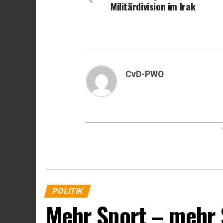
Militärdivision im Irak
CvD-PWO
POLITIK
Mehr Sport – mehr 