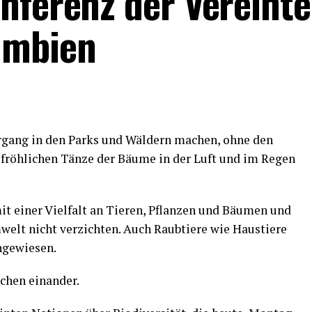
onferenz der Vereint
umbien
rgang in den Parks und Wäldern machen, ohne den
 fröhlichen Tänze der Bäume in der Luft und im Regen
it einer Vielfalt an Tieren, Pflanzen und Bäumen und
welt nicht verzichten. Auch Raubtiere wie Haustiere
ngewiesen.
chen einander.