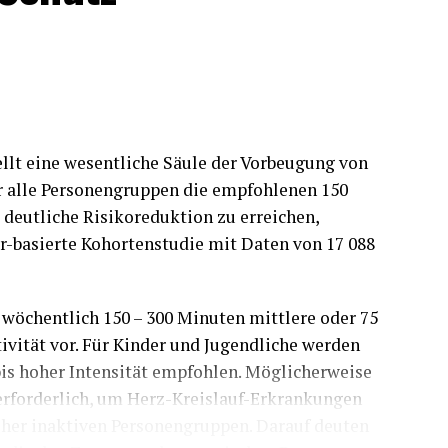
ellt eine wesentliche Säule der Vorbeugung von
r alle Personengruppen die empfohlenen 150
deutliche Risikoreduktion zu erreichen,
-basierte Kohortenstudie mit Daten von 17 088
öchentlich 150 – 300 Minuten mittlere oder 75
ivität vor. Für Kinder und Jugendliche werden
bis hoher Intensität empfohlen. Möglicherweise
erforderlich, um Herz-Kreislauf-Erkrankungen
sher inaktiven Personengruppen. Darauf deuten