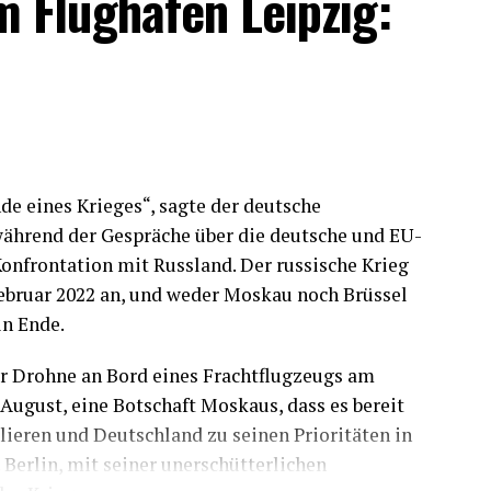
 Flughafen Leipzig:
de eines Krieges“, sagte der deutsche
während der Gespräche über die deutsche und EU-
Konfrontation mit Russland. Der russische Krieg
Februar 2022 an, und weder Moskau noch Brüssel
in Ende.
r Drohne an Bord eines Frachtflugzeugs am
August, eine Botschaft Moskaus, dass es bereit
alieren und Deutschland zu seinen Prioritäten in
Berlin, mit seiner unerschütterlichen