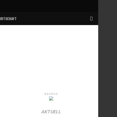
IRTSCHAFT
ANZEIGE
AKTUELL