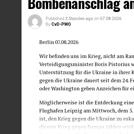
Bombenanschlag am
Published
2 Stunden ago
on
07.08.2026
By
CvD-PWO
Berlin 07.08.2026
Wir befinden uns im Krieg, nicht am Ran
Verteidigungsminister Boris Pistorius 
Unterstützung für die Ukraine in ihrer 
gegen die Ukraine dauert seit dem 24. 
oder Washington geben Anzeichen für e
Möglicherweise ist die Entdeckung eine
Flughafen Leipzig am Mittwoch, dem 5. 
ist, den Krieg gegen die Ukraine zu esk
diesem Krieg gegen Europa zählen wird. 