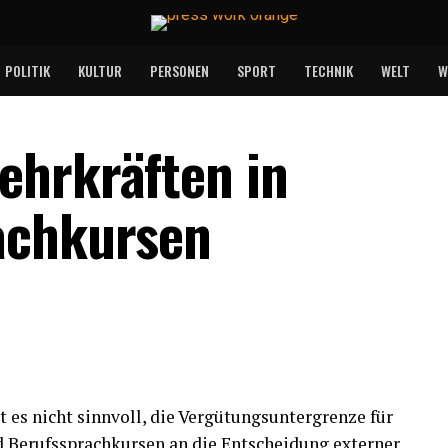
POLITIK
KULTUR
PERSONEN
SPORT
TECHNIK
WELT
W
ehrkräften in
achkursen
t es nicht sinnvoll, die Vergütungsuntergrenze für
nd Berufssprachkursen an die Entscheidung externer