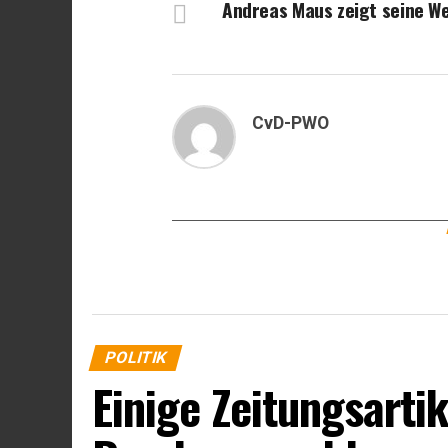
Andreas Maus zeigt seine W
CvD-PWO
POLITIK
Einige Zeitungsarti