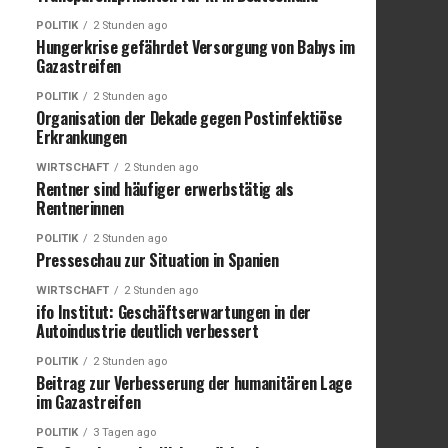
POLITIK
2 Stunden ago
Hungerkrise gefährdet Versorgung von Babys im
Gazastreifen
POLITIK
2 Stunden ago
Organisation der Dekade gegen Postinfektiöse
Erkrankungen
WIRTSCHAFT
2 Stunden ago
Rentner sind häufiger erwerbstätig als
Rentnerinnen
POLITIK
2 Stunden ago
Presseschau zur Situation in Spanien
WIRTSCHAFT
2 Stunden ago
ifo Institut: Geschäftserwartungen in der
Autoindustrie deutlich verbessert
POLITIK
2 Stunden ago
Beitrag zur Verbesserung der humanitären Lage
im Gazastreifen
POLITIK
3 Tagen ago