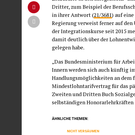
Dritter, zum Beispiel der Berufssc
in ihrer Antwort (
21/3681
) auf eine
Regierung verweist ferner auf den
der Integrationskurse seit 2015 me
damit deutlich über der Lohnentw
gelegen habe.
„Das Bundesministerium für Arbei
Innern werden sich auch künftig 
Handlungsmöglichkeiten an dem fü
Mindestlohntarifvertrag für das p
Zweiten und Dritten Buch Sozialge
selbständigen Honorarlehrkräften –
ÄHNLICHE THEMEN:
NICHT VERSÄUMEN