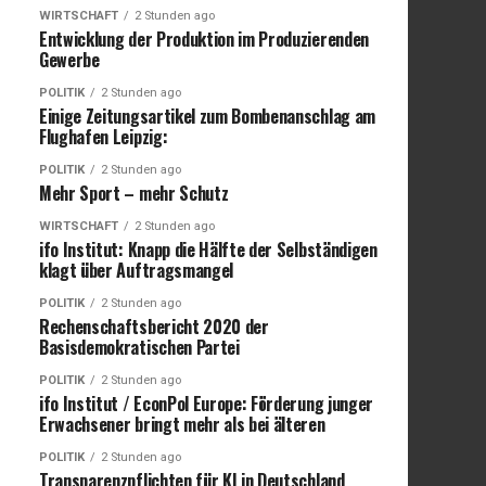
WIRTSCHAFT
2 Stunden ago
Entwicklung der Produktion im Produzierenden
Gewerbe
POLITIK
2 Stunden ago
Einige Zeitungsartikel zum Bombenanschlag am
Flughafen Leipzig:
POLITIK
2 Stunden ago
Mehr Sport – mehr Schutz
WIRTSCHAFT
2 Stunden ago
ifo Institut: Knapp die Hälfte der Selbständigen
klagt über Auftragsmangel
POLITIK
2 Stunden ago
Rechenschaftsbericht 2020 der
Basisdemokratischen Partei
POLITIK
2 Stunden ago
ifo Institut / EconPol Europe: Förderung junger
Erwachsener bringt mehr als bei älteren
POLITIK
2 Stunden ago
Transparenzpflichten für KI in Deutschland