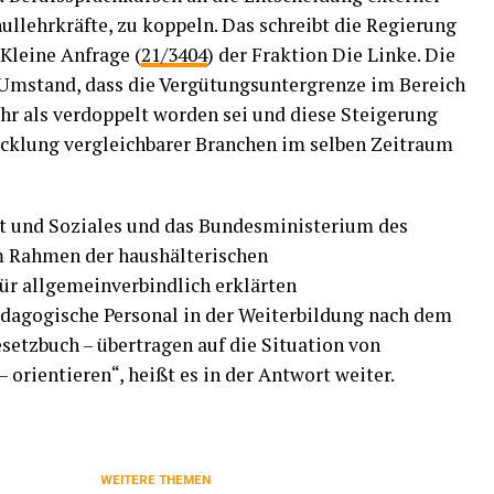
hullehrkräfte, zu koppeln. Das schreibt die Regierung
 Kleine Anfrage (
21/3404
) der Fraktion Die Linke. Die
 Umstand, dass die Vergütungsuntergrenze im Bereich
hr als verdoppelt worden sei und diese Steigerung
icklung vergleichbarer Branchen im selben Zeitraum
t und Soziales und das Bundesministerium des
im Rahmen der haushälterischen
r allgemeinverbindlich erklärten
ädagogische Personal in der Weiterbildung nach dem
setzbuch – übertragen auf die Situation von
 orientieren“, heißt es in der Antwort weiter.
WEITERE THEMEN