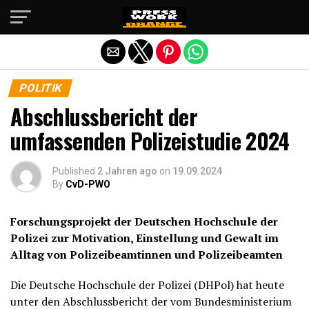
Die mobile Version verlassen
POLITIK
Abschlussbericht der
umfassenden Polizeistudie 2024
Published
2 Jahren ago
on
19.09.2024
By
CvD-PWO
Forschungsprojekt der Deutschen Hochschule der
Polizei zur Motivation, Einstellung und Gewalt im
Alltag von Polizeibeamtinnen und Polizeibeamten
Die Deutsche Hochschule der Polizei (DHPol) hat heute
unter
den Abschlussbericht der vom Bundesministerium