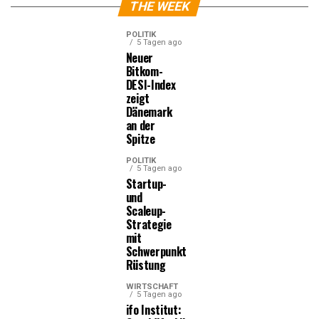
THE WEEK
POLITIK
5 Tagen ago
Neuer
Bitkom-
DESI-Index
zeigt
Dänemark
an der
Spitze
POLITIK
5 Tagen ago
Startup-
und
Scaleup-
Strategie
mit
Schwerpunkt
Rüstung
WIRTSCHAFT
5 Tagen ago
ifo Institut: