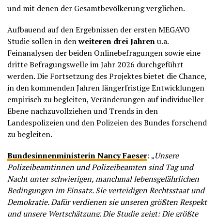
und mit denen der Gesamtbevölkerung verglichen.
Aufbauend auf den Ergebnissen der ersten MEGAVO
Studie sollen in den
weiteren drei Jahren
u.a.
Feinanalysen der beiden Onlinebefragungen sowie eine
dritte Befragungswelle im Jahr 2026 durchgeführt
werden. Die Fortsetzung des Projektes bietet die Chance,
in den kommenden Jahren längerfristige Entwicklungen
empirisch zu begleiten, Veränderungen auf individueller
Ebene nachzuvollziehen und Trends in den
Landespolizeien und den Polizeien des Bundes forschend
zu begleiten.
Bundesinnenministerin Nancy Faeser
: „
Unsere
Polizeibeamtinnen und Polizeibeamten sind Tag und
Nacht unter schwierigen, manchmal lebensgefährlichen
Bedingungen im Einsatz. Sie verteidigen Rechtsstaat und
Demokratie. Dafür verdienen sie unseren größten Respekt
und unsere Wertschätzung.
Die Studie zeigt: Die größte