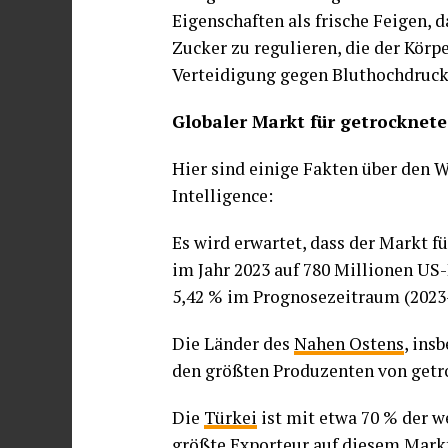
Eigenschaften als frische Feigen, d
Zucker zu regulieren, die der Kör
Verteidigung gegen Bluthochdruck 
Globaler Markt für getrocknete
Hier sind einige Fakten über den 
Intelligence:
Es wird erwartet, dass der Markt f
im Jahr 2023 auf 780 Millionen US
5,42 % im Prognosezeitraum (2023
Die Länder des
Nahen Ostens
, ins
den größten Produzenten von getro
Die
Türkei
ist mit etwa 70 % der w
größte Exporteur auf diesem Markt