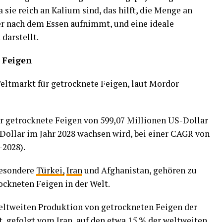
a sie reich an Kalium sind, das hilft, die Menge an
per nach dem Essen aufnimmt, und eine ideale
darstellt.
 Feigen
Weltmarkt für getrocknete Feigen, laut Mordor
ür getrocknete Feigen von 599,07 Millionen US-Dollar
-Dollar im Jahr 2028 wachsen wird, bei einer CAGR von
-2028).
besondere
Türkei,
Iran
und Afghanistan, gehören zu
ckneten Feigen in der Welt.
eltweiten Produktion von getrockneten Feigen der
, gefolgt vom Iran, auf den etwa 15 % der weltweiten