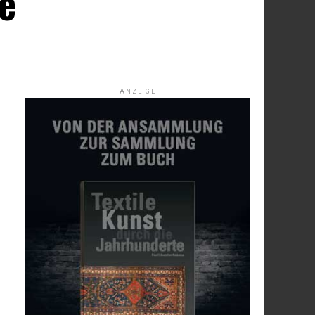
e
ANZEIGE