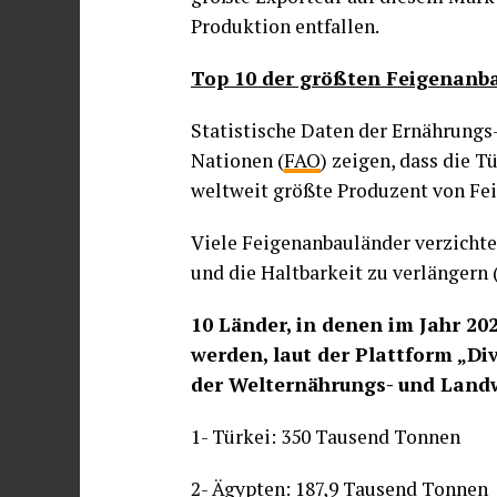
Produktion entfallen.
Top 10 der größten Feigenanba
Statistische Daten der Ernährungs
Nationen (
FAO
) zeigen, dass die 
weltweit größte Produzent von Fei
Viele Feigenanbauländer verzichte
und die Haltbarkeit zu verlängern 
10 Länder, in denen im Jahr 2
werden, laut der Plattform „Div
der Welternährungs- und Landw
1- Türkei: 350 Tausend Tonnen
2-
Ägypten
: 187,9 Tausend Tonnen