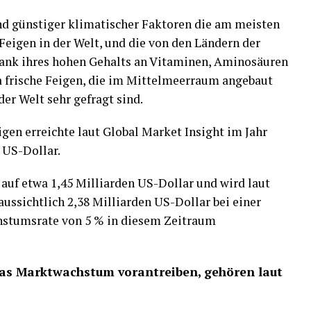
nd günstiger klimatischer Faktoren die am meisten
Feigen in der Welt, und die von den Ländern der
dank ihres hohen Gehalts an Vitaminen, Aminosäuren
da frische Feigen, die im Mittelmeerraum angebaut
er Welt sehr gefragt sind.
igen erreichte laut Global Market Insight im Jahr
 US-Dollar.
auf etwa 1,45 Milliarden US-Dollar und wird laut
aussichtlich 2,38 Milliarden US-Dollar bei einer
chstumsrate von 5 % in diesem Zeitraum
 das Marktwachstum vorantreiben, gehören laut