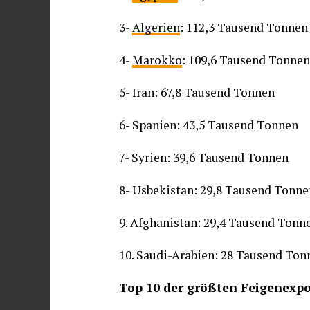
3-
Algerien
: 112,3 Tausend Tonnen
4-
Marokko
: 109,6 Tausend Tonnen
5- Iran: 67,8 Tausend Tonnen
6- Spanien: 43,5 Tausend Tonnen
7- Syrien: 39,6 Tausend Tonnen
8- Usbekistan: 29,8 Tausend Tonne
9. Afghanistan: 29,4 Tausend Tonn
10. Saudi-Arabien: 28 Tausend Ton
Top 10 der größten Feigenexpo