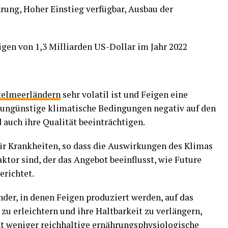
rung, Hoher Einstieg verfügbar, Ausbau der
igen von 1,3 Milliarden US-Dollar im Jahr 2022
telmeerländern
sehr volatil ist und Feigen eine
h ungünstige klimatische Bedingungen negativ auf den
 auch ihre Qualität beeinträchtigen.
für Krankheiten, so dass die Auswirkungen des Klimas
aktor sind, der das Angebot beeinflusst, wie Future
erichtet.
der, in denen Feigen produziert werden, auf das
u erleichtern und ihre Haltbarkeit zu verlängern,
t weniger reichhaltige ernährungsphysiologische