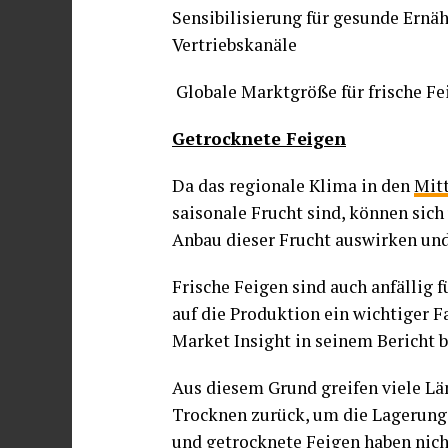
Sensibilisierung für gesunde Ernäh
Vertriebskanäle
Globale Marktgröße für frische Fe
Getrocknete Feigen
Da das regionale Klima in den
Mit
saisonale Frucht sind, können sic
Anbau dieser Frucht auswirken und
Frische Feigen sind auch anfällig 
auf die Produktion ein wichtiger F
Market Insight in seinem Bericht b
Aus diesem Grund greifen viele Län
Trocknen zurück, um die Lagerung z
und getrocknete Feigen haben nich