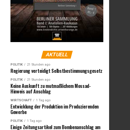
AKTUELL
POLITIK
21 Stunden ago
Regierung verteidigt Selbstbestimmungsgesetz
POLITIK
21 Stunden ago
Keine Auskunft zu mutmaßlichem Mossad-
Hinweis auf Anschlag
WIRTSCHAFT
1 Tag ago
Entwicklung der Produktion im Produzierenden
Gewerbe
POLITIK
1 Tag ago
Einige Zeitungsartikel zum Bombenanschlag am