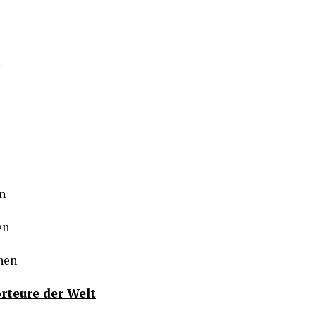
n
en
nen
rteure der Welt