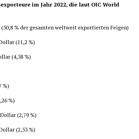
exporteure im Jahr 2022, die laut OIC World
r (50,8 % der gesamten weltweit exportierten Feigen)
Dollar (11,2 %)
llar (4,58 %)
7 %)
3,26 %)
Dollar (2,79 %)
Dollar (2,53 %)