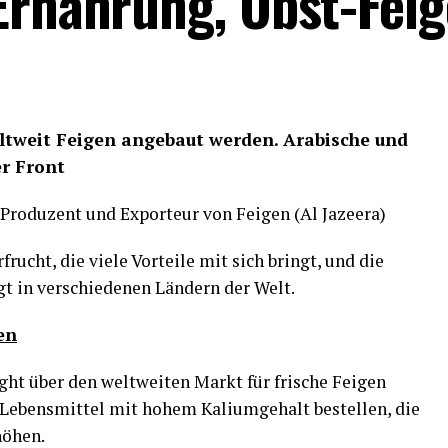
 Ernährung, Obst-Feig
eltweit Feigen angebaut werden. Arabische und
er Front
 Produzent und Exporteur von Feigen (Al Jazeera)
ucht, die viele Vorteile mit sich bringt, und die
gt in verschiedenen Ländern der Welt.
en
ght über den weltweiten Markt für frische Feigen
 Lebensmittel mit hohem Kaliumgehalt bestellen, die
höhen.